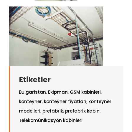
Etiketler
Bulgaristan
,
Ekipman
,
GSM kabinleri
,
konteyner
,
konteyner fiyatları
,
konteyner
modelleri
,
prefabrik
,
prefabrik kabin
,
Telekomünikasyon kabinleri