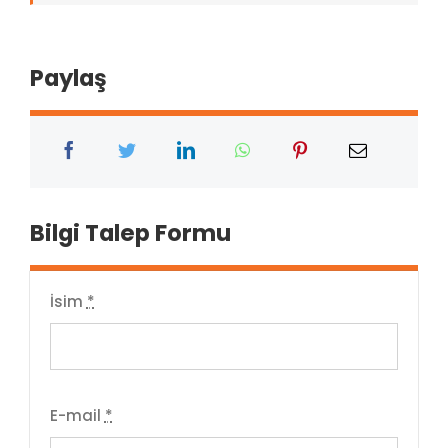
Paylaş
Bilgi Talep Formu
İsim
*
E-mail
*