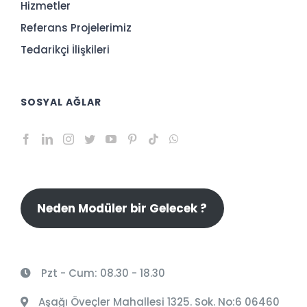
Hizmetler
Referans Projelerimiz
Tedarikçi İlişkileri
SOSYAL AĞLAR
Neden Modüler bir Gelecek ?
Pzt - Cum: 08.30 - 18.30
Aşağı Öveçler Mahallesi 1325. Sok. No:6 06460