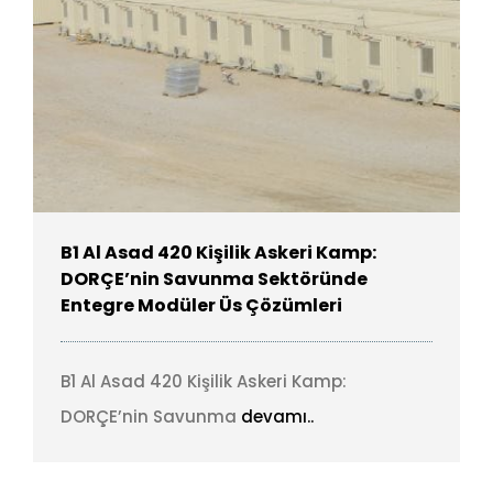
B1 Al Asad 420 Kişilik Askeri Kamp:
DORÇE’nin Savunma Sektöründe
Entegre Modüler Üs Çözümleri
B1 Al Asad 420 Kişilik Askeri Kamp:
DORÇE’nin Savunma
devamı..