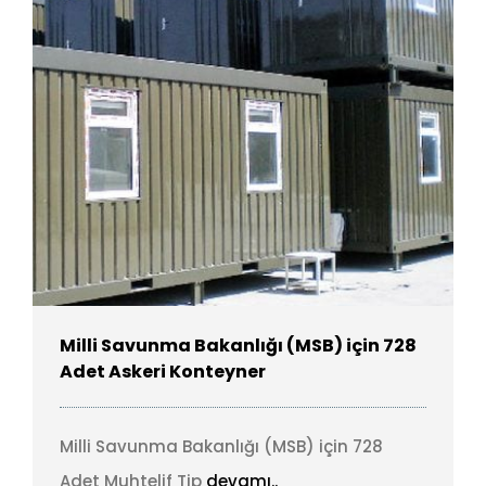
Milli Savunma Bakanlığı (MSB) için 728
Adet Askeri Konteyner
Milli Savunma Bakanlığı (MSB) için 728
Adet Muhtelif Tip
devamı..