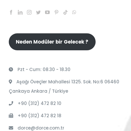
Neden Modüler bir Gelecek ?
Pzt - Cum: 08.30 - 18.30
Aşağı Öveçler Mahallesi 1325. Sok. No:6 06460
Çankaya Ankara / Türkiye
+90 (312) 472 82 10
+90 (312) 472 82 18
dorce@dorce.com.tr