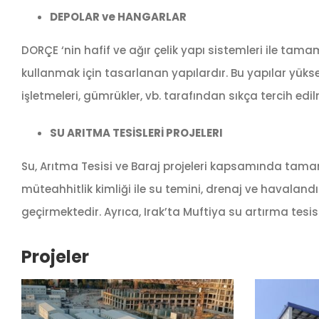
DEPOLAR ve HANGARLAR
DORÇE ‘nin hafif ve ağır çelik yapı sistemleri ile t
kullanmak için tasarlanan yapılardır. Bu yapılar yüksek 
işletmeleri, gümrükler, vb. tarafından sıkça tercih edi
SU ARITMA TESİSLERİ PROJELERI
Su, Arıtma Tesisi ve Baraj projeleri kapsamında tamam
müteahhitlik kimliği ile su temini, drenaj ve havalan
geçirmektedir. Ayrıca, Irak’ta Muftiya su artırma te
Projeler