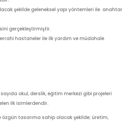
lacak şekilde geleneksel yapı yöntemleri ile anahtar
ni gerçekleştirmiştir.
cerrahi hastaneler ile ilk yardım ve müdahale
sayıda okul, derslik, eğitim merkezi gibi projeleri
en ilk isimlerdendir.
 ve özgün tasarıma sahip olacak şekilde; üretim,