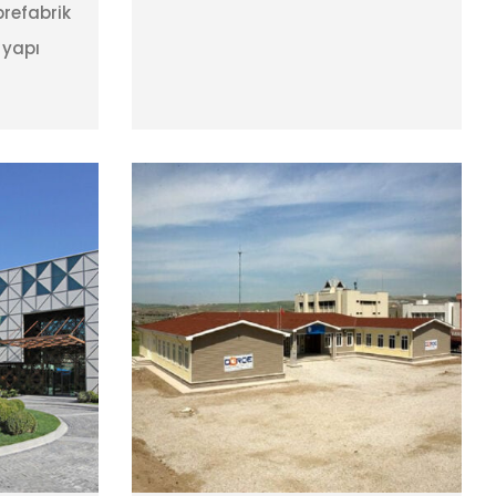
prefabrik
 yapı