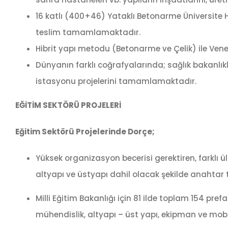
16 katlı (400+46) Yataklı Betonarme Üniversite H
teslim tamamlamaktadır.
Hibrit yapı metodu (Betonarme ve Çelik) ile Vene
Dünyanın farklı coğrafyalarında; sağlık bakanlıkl
istasyonu projelerini tamamlamaktadır.
EĞİTİM SEKTÖRÜ PROJELERİ
Eğitim Sektörü Projelerinde Dorçe;
Yüksek organizasyon becerisi gerektiren, farklı ülk
altyapı ve üstyapı dahil olacak şekilde anahtar 
Milli Eğitim Bakanlığı için 81 ilde toplam 154 pre
mühendislik, altyapı – üst yapı, ekipman ve mob