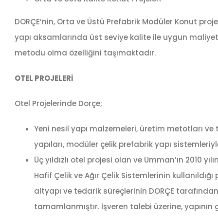
DORÇE’nin, Orta ve Üstü Prefabrik Modüler Konut proje
yapı aksamlarında üst seviye kalite ile uygun maliyetl
metodu olma özelliğini taşımaktadır.
OTEL PROJELERİ
Otel Projelerinde Dorçe;
Yeni nesil yapı malzemeleri, üretim metotları ve 
yapıları, modüler çelik prefabrik yapı sistemleriy
Üç yıldızlı otel projesi olan ve Umman’ın 2010 yı
Hafif Çelik ve Ağır Çelik Sistemlerinin kullanıld
altyapı ve tedarik süreçlerinin DORÇE tarafından
tamamlanmıştır. İşveren talebi üzerine, yapın