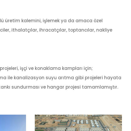
rlü üretim kalemini, işlemek ya da amaca özel
ler, ithalatçılar, ihracatçılar, toptancılar, nakliye
ojeleri, işçi ve konaklama kampları için;
ama ile kanalizasyon suyu arıtma gibi projeleri hayata
su tankı sundurması ve hangar projesi tamamlamıştır.