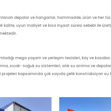
amamlanan depolar ve hangarlar, hammadde, ürün ve her tü
kalite, uyun maliyet ve kısa inşaat süresi sebebi ile üretici
lmektedir.
ladığı mega yaşam ve yerleşim tesisleri, köy ve kasaba pr
dırma, sıcak- soğuk su sistemleri, atık su arıtma ve depol
sisi projeleri kapsamında çok sayıda çelik konstrüksiyon 