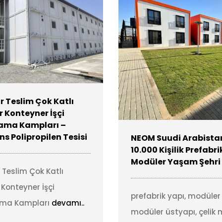
 Teslim Çok Katlı
 Konteyner İşçi
ama Kampları –
s Polipropilen Tesisi
NEOM Suudi Arabista
10.000 Kişilik Prefabri
Modüler Yaşam Şehri
Teslim Çok Katlı
Konteyner İşçi
prefabrik yapı, modüler 
ama Kampları
devamı..
modüler üstyapı, çelik