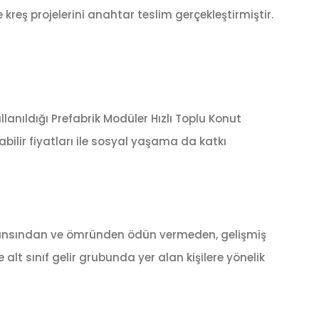
 kreş projelerini anahtar teslim gerçekleştirmiştir.
anıldığı Prefabrik Modüler Hızlı Toplu Konut
abilir fiyatları ile sosyal yaşama da katkı
ormansından ve ömründen ödün vermeden, gelişmiş
lt sınıf gelir grubunda yer alan kişilere yönelik