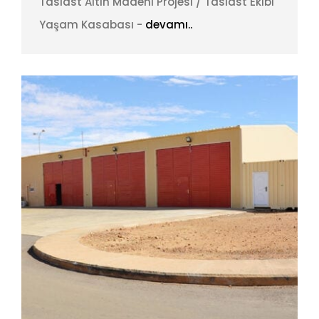
Tasiast Altın Madeni Projesi / Tasiast Ekibi
Yaşam Kasabası -
devamı..