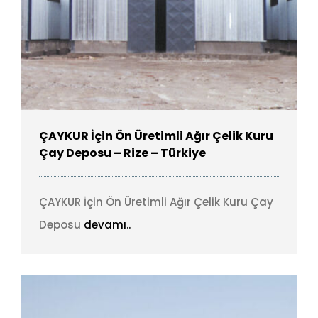
ÇAYKUR İçin Ön Üretimli Ağır Çelik Kuru
Çay Deposu – Rize – Türkiye
ÇAYKUR İçin Ön Üretimli Ağır Çelik Kuru Çay
Deposu
devamı..