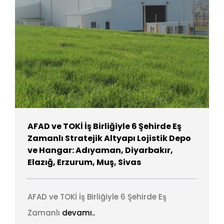
AFAD ve TOKİ İş Birliğiyle 6 Şehirde Eş
Zamanlı Stratejik Altyapı Lojistik Depo
ve Hangar: Adıyaman, Diyarbakır,
Elazığ, Erzurum, Muş, Sivas
AFAD ve TOKİ İş Birliğiyle 6 Şehirde Eş
Zamanlı
devamı..