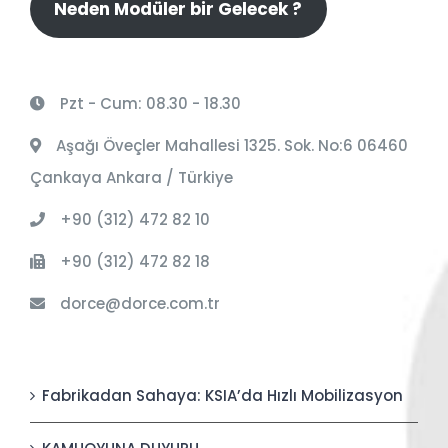
Neden Modüler bir Gelecek ?
Pzt - Cum: 08.30 - 18.30
Aşağı Öveçler Mahallesi 1325. Sok. No:6 06460
Çankaya Ankara / Türkiye
+90 (312) 472 82 10
+90 (312) 472 82 18
dorce@dorce.com.tr
Fabrikadan Sahaya: KSIA’da Hızlı Mobilizasyon