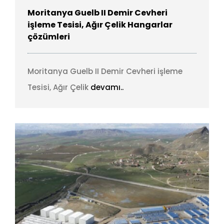
Moritanya Guelb II Demir Cevheri
işleme Tesisi, Ağır Çelik Hangarlar
çözümleri
Moritanya Guelb II Demir Cevheri işleme
Tesisi, Ağır Çelik
devamı..