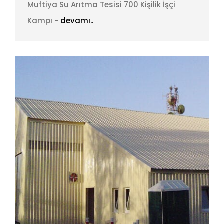
Muftiya Su Arıtma Tesisi 700 Kişilik İşçi
Kampı -
devamı..