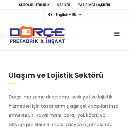
Skip
SÜRDÜRÜLEBİLİRLİK
KARİYER
YATIRIMCI İLİŞKİLERİ
to
English – EN
content
Ulaşım ve Lojistik Sektörü
Dorçe, malzeme depolama, sevkiyat ve lojistik
hizmetleri için tasarlanmış ağır çelik yapıları inşa
etmektedir. Havalimanı, baraj, yol, köprü vb.
altyapı projelerinin mobilizasyon aşamasında