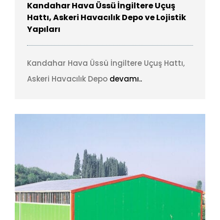
Kandahar Hava Üssü İngiltere Uçuş
Hattı, Askeri Havacılık Depo ve Lojistik
Yapıları
Kandahar Hava Üssü İngiltere Uçuş Hattı,
Askeri Havacılık Depo
devamı..