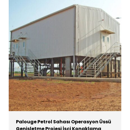
Palouge Petrol Sahası Operasyon Üssü
Genişletme Projesi İşçi Konaklama