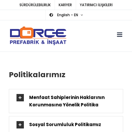
Skip
SÜRDÜRÜLEBİLİRLİK
KARİYER
YATIRIMCI İLİŞKİLERİ
to
English – EN
content
Politikalarımız
Menfaat Sahiplerinin Haklarının
Korunmasına Yönelik Politika
Sosyal Sorumluluk Politikamız