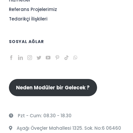
Referans Projelerimiz
Tedarikçi İlişkileri
SOSYAL AĞLAR
Neden Modüler bir Gelecek ?
Pzt - Cum: 08.30 - 18.30
Aşağı Öveçler Mahallesi 1325. Sok. No:6 06460