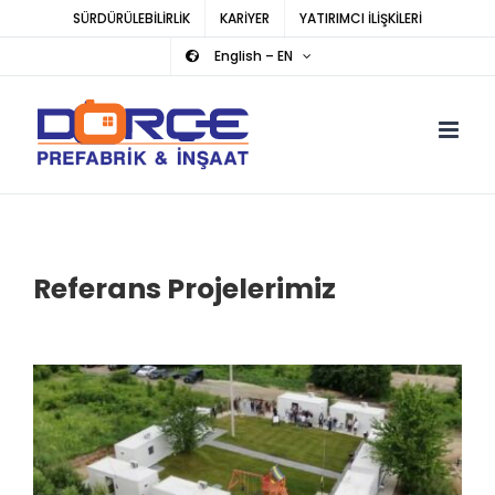
Skip
SÜRDÜRÜLEBİLİRLİK
KARİYER
YATIRIMCI İLİŞKİLERİ
to
English – EN
content
Referans Projelerimiz