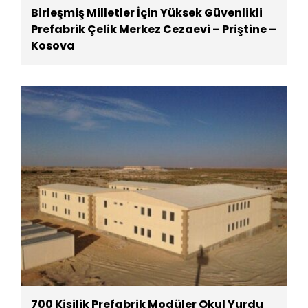
Birleşmiş Milletler İçin Yüksek Güvenlikli
Prefabrik Çelik Merkez Cezaevi – Priştine –
Kosova
700 Kişilik Prefabrik Modüler Okul Yurdu