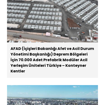
AFAD (İçişleri Bakanlığı Afet ve Acil Durum
Yönetimi Başkanlığı) Deprem Bölgeleri
İçin 70.000 Adet Prefabrik Modüler Acil
Yerleşim Üniteleri Türkiye – Konteyner
Kentler