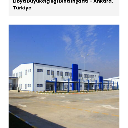
Libya Büyükelçiliği Bina İnşaatı – Ankara,
Türkiye