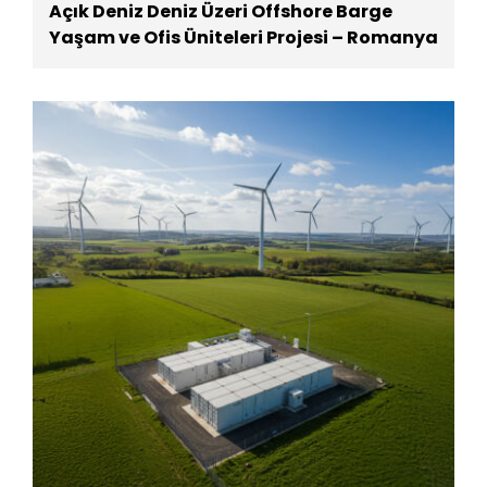
Açık Deniz Deniz Üzeri Offshore Barge
Yaşam ve Ofis Üniteleri Projesi – Romanya