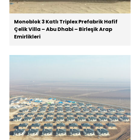
Monoblok 3 Katlı Triplex Prefabrik Hafif
Çelik Villa – Abu Dhabi – Birleşik Arap
Emirlikleri