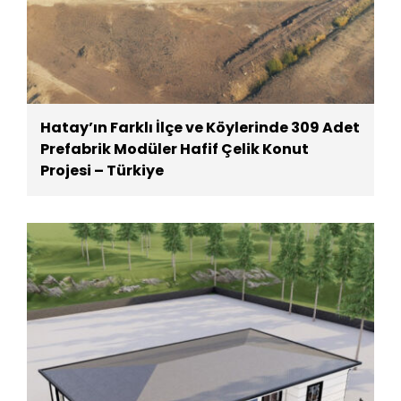
Hatay’ın Farklı İlçe ve Köylerinde 309 Adet
Prefabrik Modüler Hafif Çelik Konut
Projesi – Türkiye