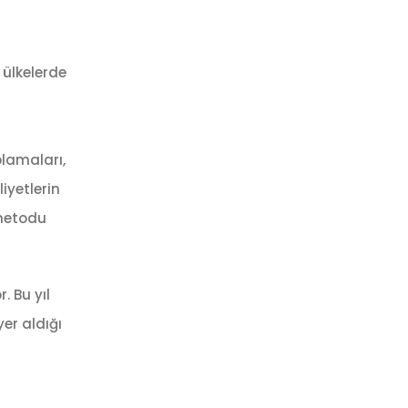
 ülkelerde
lamaları,
iyetlerin
etodu
r. Bu yıl
er aldığı