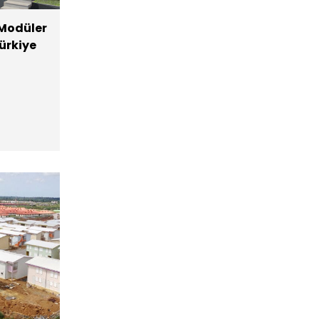
 Modüler
ürkiye