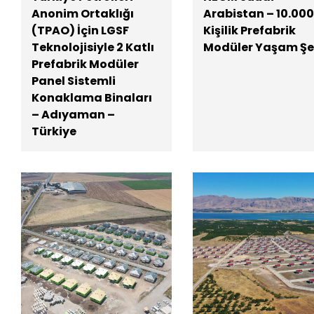
Anonim Ortaklığı
Arabistan – 10.000
(TPAO) İçin LGSF
Kişilik Prefabrik
Teknolojisiyle 2 Katlı
Modüler Yaşam Şe
Prefabrik Modüler
Panel Sistemli
Konaklama Binaları
– Adıyaman –
Türkiye