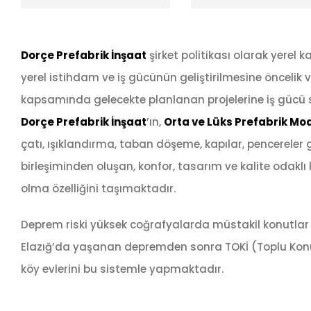
Dorçe
Prefabrik
İnşaat
şirket politikası olarak yerel k
yerel istihdam ve iş gücünün geliştirilmesine öncelik v
kapsamında gelecekte planlanan projelerine iş gücü 
Dorçe
Prefabrik
İnşaat
’ın,
Orta ve Lüks Prefabrik Mod
çatı, ışıklandırma, taban döşeme, kapılar, pencereler 
birleşiminden oluşan, konfor, tasarım ve kalite odaklı 
olma özelliğini taşımaktadır.
Deprem riski yüksek coğrafyalarda müstakil konutla
Elazığ’da yaşanan depremden sonra TOKİ (Toplu Konut
köy evlerini bu sistemle yapmaktadır.