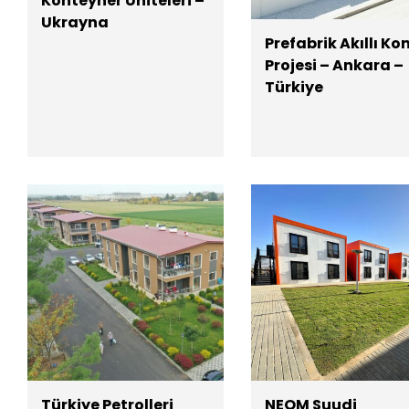
Konteyner Üniteleri –
Ukrayna
Prefabrik Akıllı Ko
Projesi – Ankara –
Türkiye
Türkiye Petrolleri
NEOM Suudi