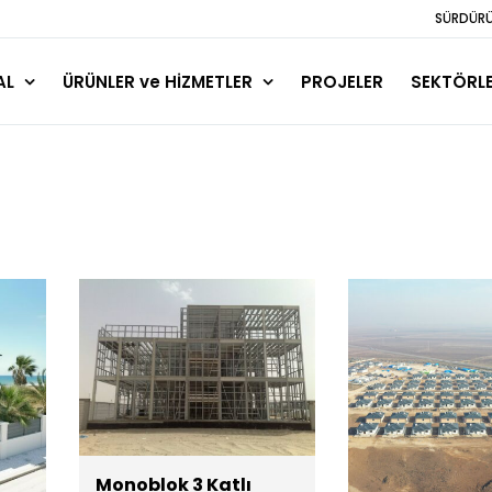
SÜRDÜRÜL
AL
ÜRÜNLER ve HİZMETLER
PROJELER
SEKTÖRL
Monoblok 3 Katlı