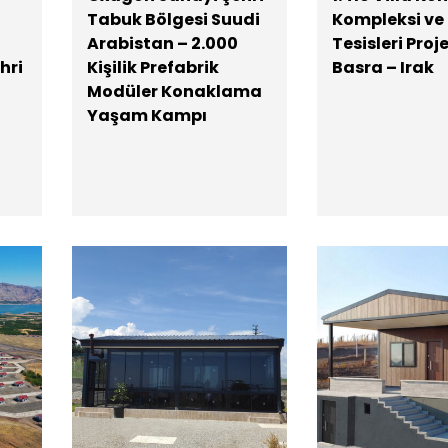
Tabuk Bölgesi Suudi
Kompleksi ve
Arabistan – 2.000
Tesisleri Proje
hri
Kişilik Prefabrik
Basra – Irak
Modüler Konaklama
Yaşam Kampı