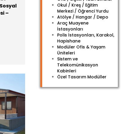
Okul / Kreş / Eğitim
 Sosyal
Merkezi / Öğrenci Yurdu
si –
Atölye / Hangar / Depo
Araç Muayene
İstasyonları
Polis İstasyonları, Karakol,
Hapishane
Modüler Ofis & Yaşam
Üniteleri
Sistem ve
Telekomünikasyon
Kabinleri
Özel Tasarım Modüller