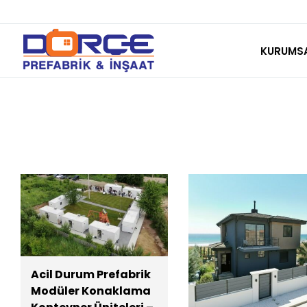
Skip
to
KURUMS
content
Acil Durum Prefabrik
Modüler Konaklama