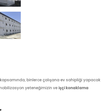
i) kapsamında, binlerce çalışana ev sahipliği yapacak
ı mobilizasyon yeteneğimizin ve
işçi konaklama
r