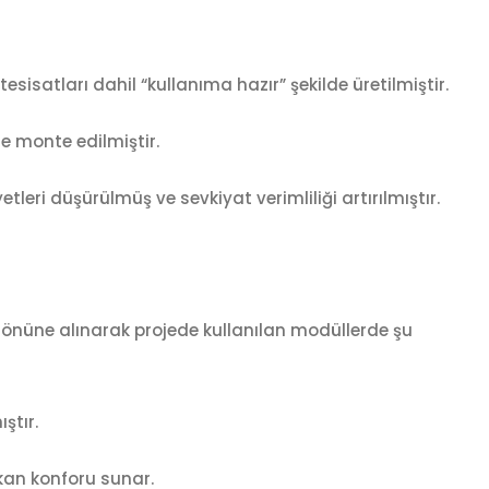
esisatları dahil “kullanıma hazır” şekilde üretilmiştir.
e monte edilmiştir.
leri düşürülmüş ve sevkiyat verimliliği artırılmıştır.
z önüne alınarak projede kullanılan modüllerde şu
ştır.
ekan konforu sunar.