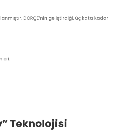
lanmıştır. DORÇE’nin geliştirdiği, üç kata kadar
leri.
” Teknolojisi