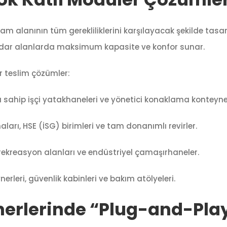
am alanının tüm gerekliliklerini karşılayacak şekilde tasar
r, dar alanlarda maksimum kapasite ve konfor sunar.
teslim çözümler:
sahip işçi yatakhaneleri ve yönetici konaklama konteyner
aları, HSE (İSG) birimleri ve tam donanımlı revirler.
rekreasyon alanları ve endüstriyel çamaşırhaneler.
rleri, güvenlik kabinleri ve bakım atölyeleri.
erlerinde “Plug-and-Play