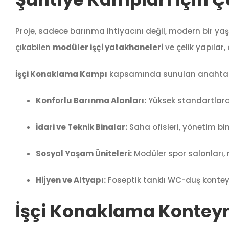
Proje, sadece barınma ihtiyacını değil, modern bir yaş
çıkabilen
modüler işçi yatakhaneleri
ve çelik yapıla
İşçi Konaklama Kampı
kapsamında sunulan anahtar 
Konforlu Barınma Alanları:
Yüksek standartlara 
İdari ve Teknik Binalar:
Saha ofisleri, yönetim bin
Sosyal Yaşam Üniteleri:
Modüler spor salonları, 
Hijyen ve Altyapı:
Foseptik tanklı WC-duş konteyne
İşçi Konaklama Konteyn