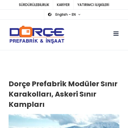
Skip
SÜRDÜRÜLEBİLİRLİK
KARİYER
YATIRIMCI İLİŞKİLERİ
to
English – EN
content
Dorçe Prefabrik Modüler Sınır
Karakolları, Askeri Sınır
Kampları