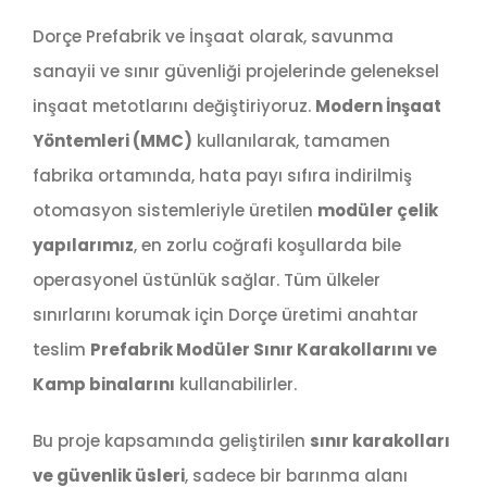
Dorçe Prefabrik ve İnşaat olarak, savunma
sanayii ve sınır güvenliği projelerinde geleneksel
inşaat metotlarını değiştiriyoruz.
Modern İnşaat
Yöntemleri (MMC)
kullanılarak, tamamen
fabrika ortamında, hata payı sıfıra indirilmiş
otomasyon sistemleriyle üretilen
modüler çelik
yapılarımız
, en zorlu coğrafi koşullarda bile
operasyonel üstünlük sağlar. Tüm ülkeler
sınırlarını korumak için Dorçe üretimi anahtar
teslim
Prefabrik Modüler Sınır Karakollarını ve
Kamp binalarını
kullanabilirler.
Bu proje kapsamında geliştirilen
sınır karakolları
ve güvenlik üsleri
, sadece bir barınma alanı