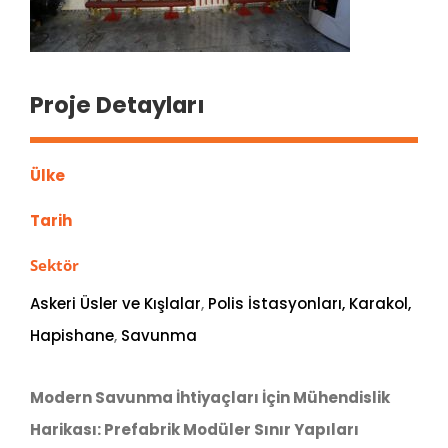
Proje Detayları
Ülke
Tarih
Sektör
Askeri Üsler ve Kışlalar
,
Polis İstasyonları, Karakol,
Hapishane
,
Savunma
Modern Savunma İhtiyaçları İçin Mühendislik
Harikası: Prefabrik Modüler Sınır Yapıları