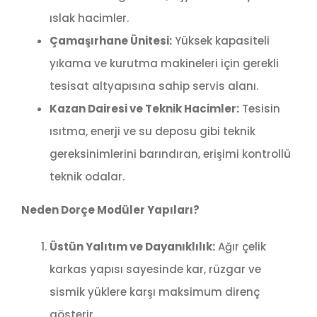
ıslak hacimler.
Çamaşırhane Ünitesi:
Yüksek kapasiteli
yıkama ve kurutma makineleri için gerekli
tesisat altyapısına sahip servis alanı.
Kazan Dairesi ve Teknik Hacimler:
Tesisin
ısıtma, enerji ve su deposu gibi teknik
gereksinimlerini barındıran, erişimi kontrollü
teknik odalar.
Neden Dorçe Modüler Yapıları?
Üstün Yalıtım ve Dayanıklılık:
Ağır çelik
karkas yapısı sayesinde kar, rüzgar ve
sismik yüklere karşı maksimum direnç
gösterir.