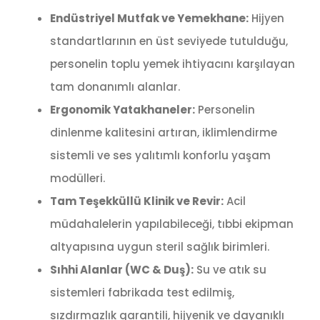
Endüstriyel Mutfak ve Yemekhane:
Hijyen
standartlarının en üst seviyede tutulduğu,
personelin toplu yemek ihtiyacını karşılayan
tam donanımlı alanlar.
Ergonomik Yatakhaneler:
Personelin
dinlenme kalitesini artıran, iklimlendirme
sistemli ve ses yalıtımlı konforlu yaşam
modülleri.
Tam Teşekküllü Klinik ve Revir:
Acil
müdahalelerin yapılabileceği, tıbbi ekipman
altyapısına uygun steril sağlık birimleri.
Sıhhi Alanlar (WC & Duş):
Su ve atık su
sistemleri fabrikada test edilmiş,
sızdırmazlık garantili, hijyenik ve dayanıklı