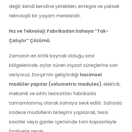
değil; kendi kendine yetebilen, entegre ve yüksek
teknolojili bir yaşam merkezidir.
Hız ve Teknoloji: Fabrikadan Sahaya “Tak-
Çalıştır” Çözümü
Zamanın en kritik kaynak olduğu sınır
bölgelerinde, aylar süren inşaat süreçlerine son
veriyoruz. Dorçe’nin geliştirdiği
hacimsel
modüler yapılar (volumetric modules)
, elektrik,
mekanik ve sıhhi tesisatları fabrikada
tamamlanmış olarak sahaya sevk edilir. Sahada
sadece modüllerin birleşimi yapılarak, tesis
saatler veya günler içerisinde tam kapasiteyle
faaliyete geçer.