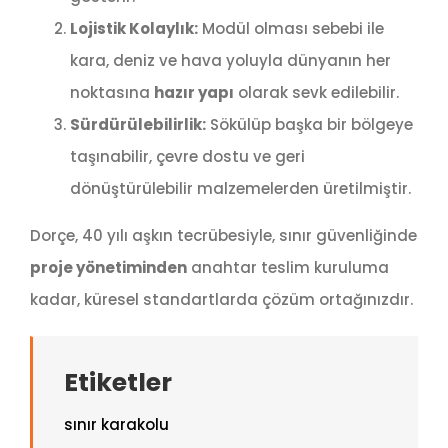
Lojistik Kolaylık:
Modül olması sebebi ile
kara, deniz ve hava yoluyla dünyanın her
noktasına
hazır yapı
olarak sevk edilebilir.
Sürdürülebilirlik:
Sökülüp başka bir bölgeye
taşınabilir, çevre dostu ve geri
dönüştürülebilir malzemelerden üretilmiştir.
Dorçe, 40 yılı aşkın tecrübesiyle, sınır güvenliğinde
proje yönetiminden
anahtar teslim kuruluma
kadar, küresel standartlarda çözüm ortağınızdır.
Etiketler
sınır karakolu