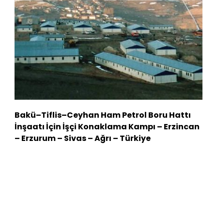
Bakü–Tiflis–Ceyhan Ham Petrol Boru Hattı
İnşaatı İçin İşçi Konaklama Kampı – Erzincan
– Erzurum – Sivas – Ağrı – Türkiye