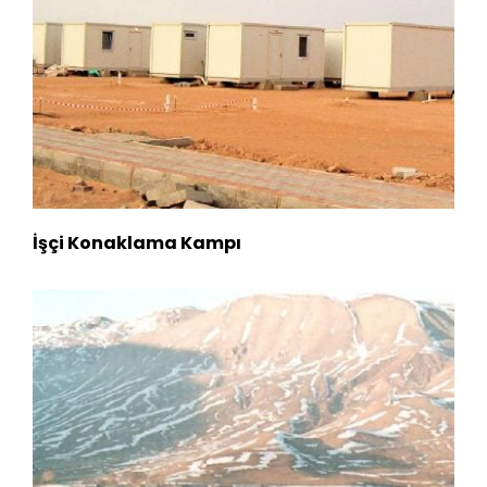
İşçi Konaklama Kampı