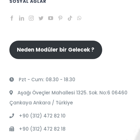
SOSYAL AĞLAR
Neden Modüler bir Gelecek ?
Pzt - Cum: 08.30 - 18.30
Aşağı Öveçler Mahallesi 1325. Sok. No:6 06460
Çankaya Ankara / Türkiye
+90 (312) 472 82 10
+90 (312) 472 82 18