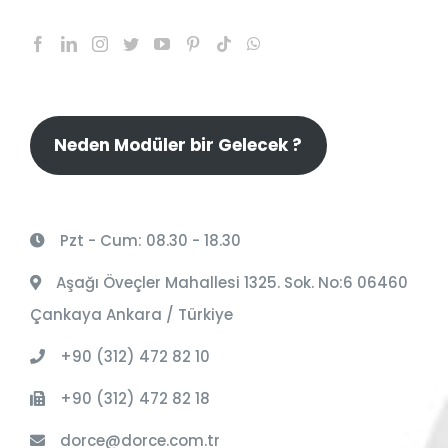
Neden Modüler bir Gelecek ?
Pzt - Cum: 08.30 - 18.30
Aşağı Öveçler Mahallesi 1325. Sok. No:6 06460
Çankaya Ankara / Türkiye
+90 (312) 472 82 10
+90 (312) 472 82 18
dorce@dorce.com.tr