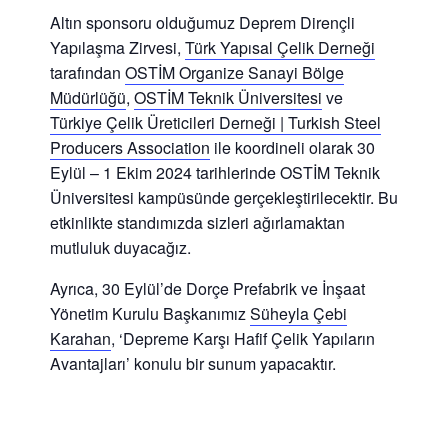
Altın sponsoru olduğumuz Deprem Dirençli
Yapılaşma Zirvesi,
Türk Yapısal Çelik Derneği
tarafından
OSTİM Organize Sanayi Bölge
Müdürlüğü
,
OSTİM Teknik Üniversitesi
ve
Türkiye Çelik Üreticileri Derneği | Turkish Steel
Producers Association
ile koordineli olarak 30
Eylül – 1 Ekim 2024 tarihlerinde OSTİM Teknik
Üniversitesi kampüsünde gerçekleştirilecektir. Bu
etkinlikte standımızda sizleri ağırlamaktan
mutluluk duyacağız.
Ayrıca, 30 Eylül’de Dorçe Prefabrik ve İnşaat
Yönetim Kurulu Başkanımız
Süheyla Çebi
Karahan
, ‘Depreme Karşı Hafif Çelik Yapıların
Avantajları’ konulu bir sunum yapacaktır.