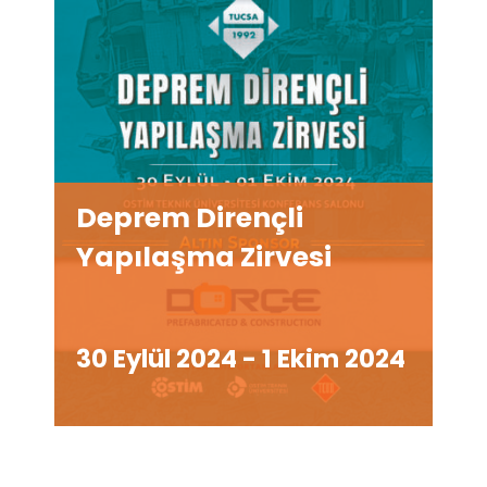
Deprem Dirençli
Yapılaşma Zirvesi
30 Eylül 2024
-
1 Ekim 2024