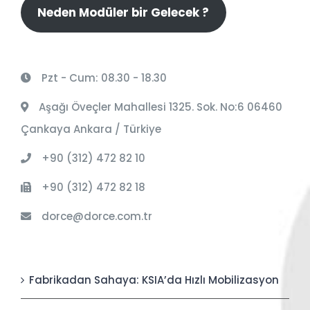
Neden Modüler bir Gelecek ?
Pzt - Cum: 08.30 - 18.30
Aşağı Öveçler Mahallesi 1325. Sok. No:6 06460
Çankaya Ankara / Türkiye
+90 (312) 472 82 10
+90 (312) 472 82 18
dorce@dorce.com.tr
Fabrikadan Sahaya: KSIA’da Hızlı Mobilizasyon