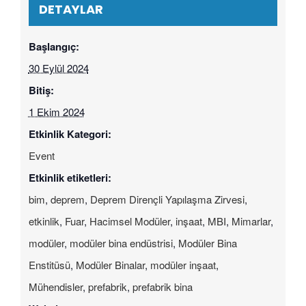
DETAYLAR
Başlangıç:
30 Eylül 2024
Bitiş:
1 Ekim 2024
Etkinlik Kategori:
Event
Etkinlik etiketleri:
bim
,
deprem
,
Deprem Dirençli Yapılaşma Zirvesi
,
etkinlik
,
Fuar
,
Hacimsel Modüler
,
inşaat
,
MBI
,
Mimarlar
,
modüler
,
modüler bina endüstrisi
,
Modüler Bina
Enstitüsü
,
Modüler Binalar
,
modüler inşaat
,
Mühendisler
,
prefabrik
,
prefabrik bina