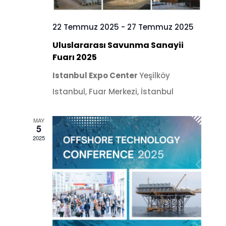
22 Temmuz 2025
-
27 Temmuz 2025
Uluslararası Savunma Sanayii
Fuarı 2025
Istanbul Expo Center
Yeşilköy
Istanbul, Fuar Merkezi, İstanbul
MAY
5
2025