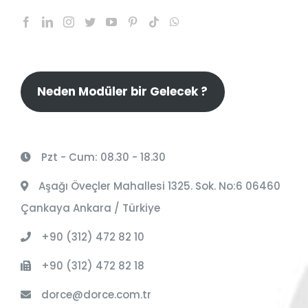
Neden Modüler bir Gelecek ?
Pzt - Cum: 08.30 - 18.30
Aşağı Öveçler Mahallesi 1325. Sok. No:6 06460
Çankaya Ankara / Türkiye
+90 (312) 472 82 10
+90 (312) 472 82 18
dorce@dorce.com.tr