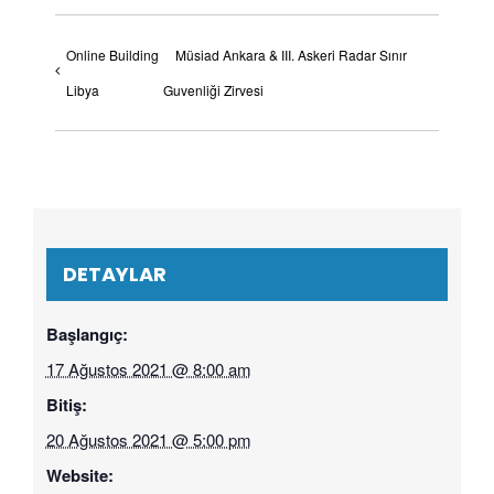
Online Building
Müsiad Ankara & III. Askeri Radar Sınır
Libya
Guvenliği Zirvesi
DETAYLAR
Başlangıç:
17 Ağustos 2021 @ 8:00 am
Bitiş:
20 Ağustos 2021 @ 5:00 pm
Website: