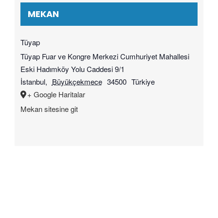
MEKAN
Tüyap
Tüyap Fuar ve Kongre Merkezi Cumhuriyet Mahallesi
Eski Hadımköy Yolu Caddesi 9/1
İstanbul
,
Büyükçekmece
34500
Türkiye
+ Google Haritalar
Mekan sitesine git