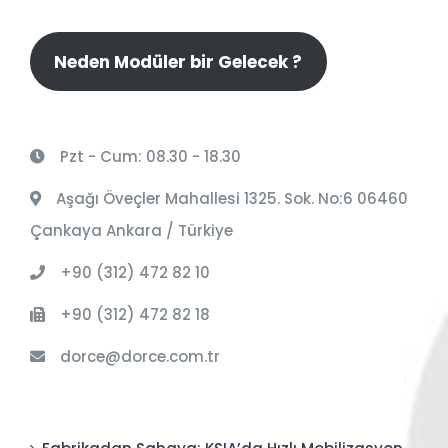
Neden Modüler bir Gelecek ?
Pzt - Cum: 08.30 - 18.30
Aşağı Öveçler Mahallesi 1325. Sok. No:6 06460
Çankaya Ankara / Türkiye
+90 (312) 472 82 10
+90 (312) 472 82 18
dorce@dorce.com.tr