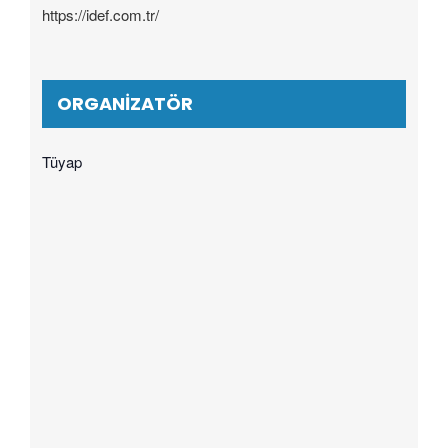
https://idef.com.tr/
ORGANIZATÖR
Tüyap