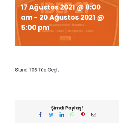
17 Ağustos 2021 @ 8:00
am
-
20 Ağustos 2021 @
5:00 pm
Stand T06 Tüp Geçit
Şimdi Paylaş!
Facebook
Twitter
LinkedIn
WhatsApp
Pinterest
E-
posta