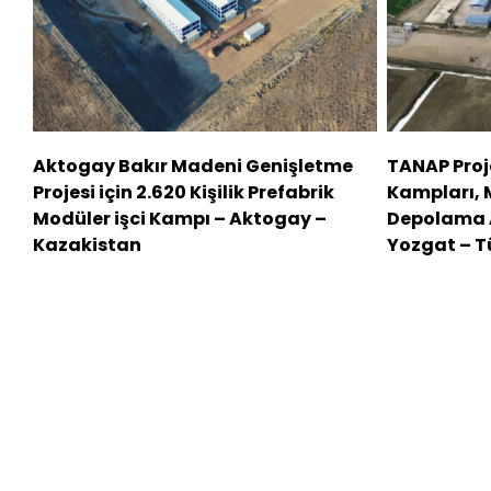
Aktogay Bakır Madeni Genişletme
TANAP Proj
Projesi için 2.620 Kişilik Prefabrik
Kampları, 
Modüler işci Kampı – Aktogay –
Depolama A
Kazakistan
Yozgat – T