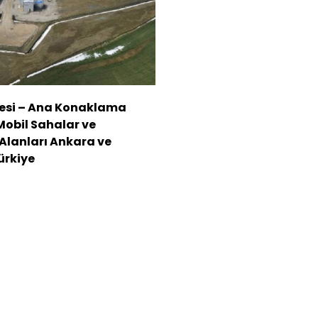
esi – Ana Konaklama
Mobil Sahalar ve
lanları Ankara ve
ürkiye