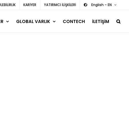
EBİLİRLİK
KARİYER
YATIRIMCI İLİŞKİLERİ
English – EN
ER
GLOBAL VARLIK
CONTECH
İLETİŞİM