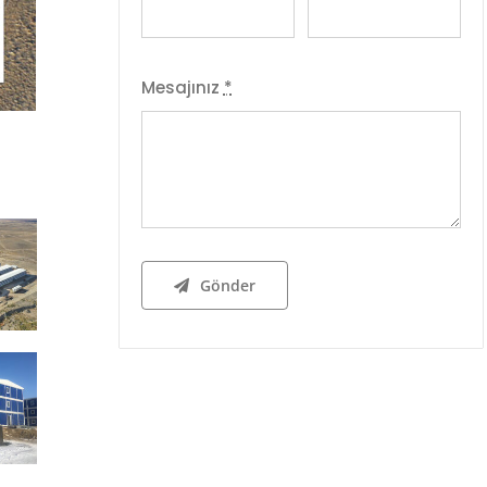
Mesajınız
*
Gönder