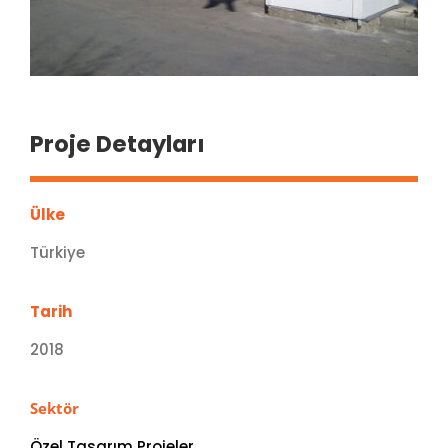
Proje Detayları
Ülke
Türkiye
Tarih
2018
Sektör
Özel Tasarım Projeler