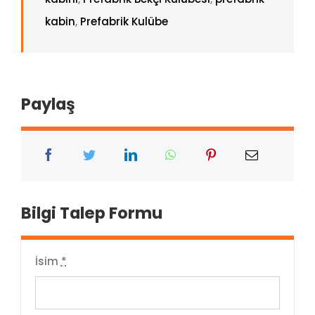
kabin
,
Prefabrik Kulübe
Paylaş
Bilgi Talep Formu
İsim
*