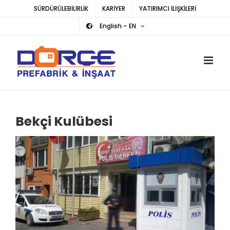
Skip
SÜRDÜRÜLEBİLİRLİK
KARİYER
YATIRIMCI İLİŞKİLERİ
to
English – EN
content
Bekçi Kulübesi