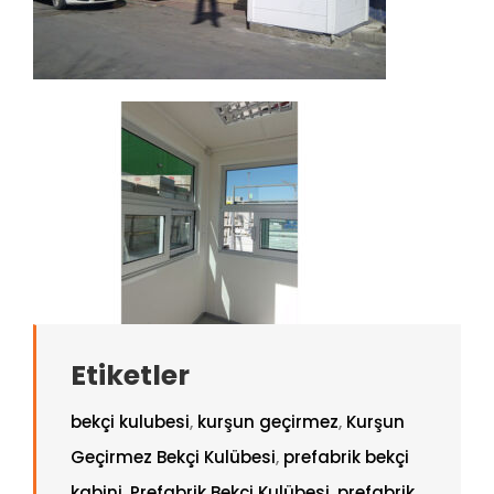
Etiketler
bekçi kulubesi
,
kurşun geçirmez
,
Kurşun
Geçirmez Bekçi Kulübesi
,
prefabrik bekçi
kabini
,
Prefabrik Bekçi Kulübesi
,
prefabrik