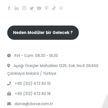
Neden Modüler bir Gelecek ?
Pzt - Cum: 08.30 - 18.30
Aşağı Öveçler Mahallesi 1325. Sok. No:6 06460
Çankaya Ankara / Türkiye
+90 (312) 472 82 10
+90 (312) 472 82 18
dorce@dorce.com.tr