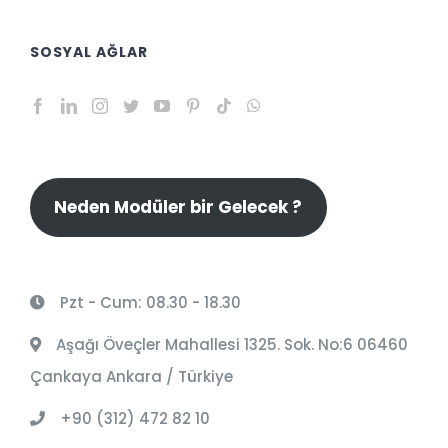
SOSYAL AĞLAR
Neden Modüler bir Gelecek ?
Pzt - Cum: 08.30 - 18.30
Aşağı Öveçler Mahallesi 1325. Sok. No:6 06460
Çankaya Ankara / Türkiye
+90 (312) 472 82 10