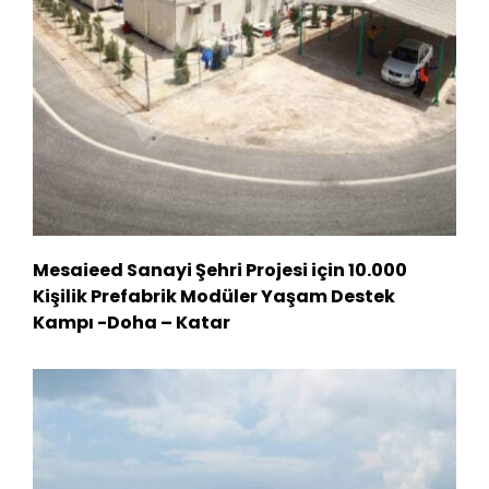
Mesaieed Sanayi Şehri Projesi için 10.000
Kişilik Prefabrik Modüler Yaşam Destek
Kampı -Doha – Katar