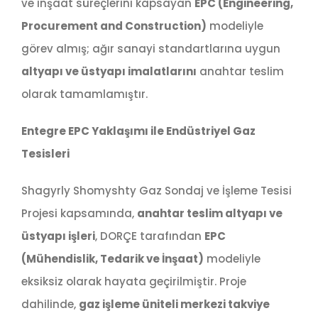
ve inşaat süreçlerini kapsayan
EPC (Engineering,
Procurement and Construction)
modeliyle
görev almış; ağır sanayi standartlarına uygun
altyapı ve üstyapı imalatlarını
anahtar teslim
olarak tamamlamıştır.
Entegre EPC Yaklaşımı ile Endüstriyel Gaz
Tesisleri
Shagyrly Shomyshty Gaz Sondaj ve İşleme Tesisi
Projesi kapsamında,
anahtar teslim altyapı ve
üstyapı işleri
, DORÇE tarafından
EPC
(Mühendislik, Tedarik ve İnşaat)
modeliyle
eksiksiz olarak hayata geçirilmiştir. Proje
dahilinde,
gaz işleme üniteli merkezi takviye