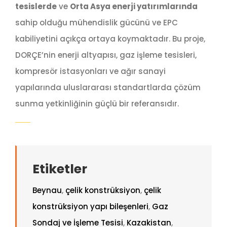
tesislerde
ve
Orta Asya enerji yatırımlarında
sahip olduğu mühendislik gücünü ve EPC
kabiliyetini açıkça ortaya koymaktadır. Bu proje,
DORÇE’nin enerji altyapısı, gaz işleme tesisleri,
kompresör istasyonları ve ağır sanayi
yapılarında uluslararası standartlarda çözüm
sunma yetkinliğinin güçlü bir referansıdır.
Etiketler
Beynau
,
çelik konstrüksiyon
,
çelik
konstrüksiyon yapı bileşenleri
,
Gaz
Sondaj ve İşleme Tesisi
,
Kazakistan
,