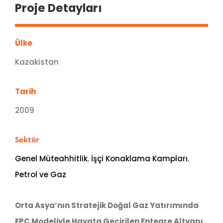
Proje Detayları
Ülke
Kazakistan
Tarih
2009
Sektör
Genel Müteahhitlik
,
İşçi Konaklama Kampları
,
Petrol ve Gaz
Orta Asya’nın Stratejik Doğal Gaz Yatırımında
EPC Modeliyle Hayata Geçirilen Entegre Altyapı