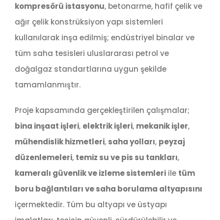
kompresörü istasyonu
, betonarme, hafif çelik ve
ağır çelik konstrüksiyon yapı sistemleri
kullanılarak inşa edilmiş; endüstriyel binalar ve
tüm saha tesisleri uluslararası petrol ve
doğalgaz standartlarına uygun şekilde
tamamlanmıştır.
Proje kapsamında gerçekleştirilen çalışmalar;
bina inşaat işleri
,
elektrik işleri
,
mekanik işler
,
mühendislik hizmetleri
,
saha yolları
,
peyzaj
düzenlemeleri
,
temiz su ve pis su tankları
,
kameralı güvenlik ve izleme sistemleri
ile
tüm
boru bağlantıları ve saha borulama altyapısını
içermektedir. Tüm bu altyapı ve üstyapı