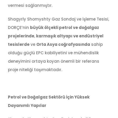
vermesi sağlanmıştır.
Shagyrly Shomyshty Gaz Sondaj ve İşleme Tesisi,
DORÇE’nin
büyük ölçekli petrol ve doğalgaz
projelerinde
,
karmaşık altyapı ve endüstriyel
tesislerde
ve
Orta Asya coğrafyasında
sahip
olduğu güçlü EPC kabiliyetini ve mühendislik
deneyimini ortaya koyan önemli bir referans
proje niteliği taşımaktadır.
Petrol ve Doğalgaz Sektörü İçin Yüksek
Dayanımlı Yapılar