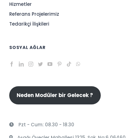
Hizmetler
Referans Projelerimiz
Tedarikçi İlişkileri
SOSYAL AĞLAR
Neden Modüler bir Gelecek ?
Pzt - Cum: 08.30 - 18.30
Aşağı Öveçler Mahallesi 1325. Sok. No:6 06460