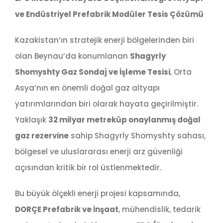
ve Endüstriyel Prefabrik Modüler Tesis Çözümü
Kazakistan’ın stratejik enerji bölgelerinden biri
olan Beynau’da konumlanan
Shagyrly
Shomyshty Gaz Sondaj ve İşleme Tesisi
, Orta
Asya’nın en önemli doğal gaz altyapı
yatırımlarından biri olarak hayata geçirilmiştir.
Yaklaşık
32 milyar metreküp onaylanmış doğal
gaz rezervine
sahip Shagyrly Shomyshty sahası,
bölgesel ve uluslararası enerji arz güvenliği
açısından kritik bir rol üstlenmektedir.
Bu büyük ölçekli enerji projesi kapsamında,
DORÇE Prefabrik ve İnşaat
, mühendislik, tedarik