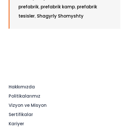
prefabrik
,
prefabrik kamp
,
prefabrik
tesisler
,
Shagyrly Shomyshty
Hakkımızda
Politikalarımız
Vizyon ve Misyon
Sertifikalar
Kariyer