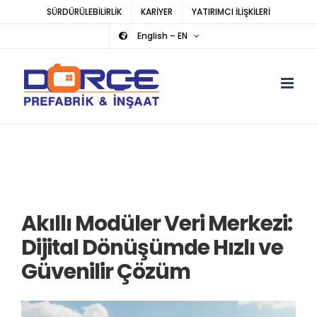
Skip
SÜRDÜRÜLEBİLİRLİK
KARİYER
YATIRIMCI İLİŞKİLERİ
to
English – EN
content
Akıllı Modüler Veri Merkezi:
Dijital Dönüşümde Hızlı ve
Güvenilir Çözüm