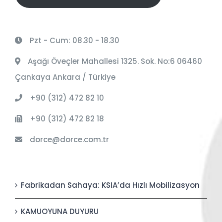
Pzt - Cum: 08.30 - 18.30
Aşağı Öveçler Mahallesi 1325. Sok. No:6 06460
Çankaya Ankara / Türkiye
+90 (312) 472 82 10
+90 (312) 472 82 18
dorce@dorce.com.tr
Fabrikadan Sahaya: KSIA’da Hızlı Mobilizasyon
KAMUOYUNA DUYURU