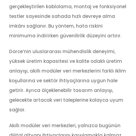
gerçekleştirilen kablolama, montaj ve fonksiyonel
testler sayesinde sahada hızlı devreye alma
imkânı sağlanır. Bu yöntem, hata riskini
minimuma indirirken güvenilirlik düzeyini artırır.
Dorce’nin uluslararası mühendislik deneyimi,
yüksek üretim kapasitesi ve kalite odaklı üretim
anlayışı, akıllı modüler veri merkezlerini farklı iklim
koşullarına ve sektör ihtiyaçlarına uygun hale
getirir. Ayrıca ölçeklenebilir tasarım anlayışı,
gelecekte artacak veri taleplerine kolayca uyum
sağlar.
Akıllı modüler veri merkezleri, yalnızca bugünün
dijital altyapı ihtiyaçlarını karşılamakla kalmaz,