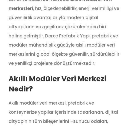
merkezleri
, hız, ölçeklenebilirlik, enerji verimliliği ve
güvenilirlik avantajlarıyla modern dijital
altyapıların vazgeçilmez çözümlerinden biri
haline gelmiştir. Dorce Prefabrik Yapı, prefabrik ve
modüler mühendislik gücüyle akıllı modüler veri
merkezlerini global ölçekte güvenilir, sürdürülebilir
ve yenilikçi projelere dönüştürmektedir.
Akıllı Modüler Veri Merkezi
Nedir?
Akıllı modüler veri merkezi, prefabrik ve
konteynerize yapılar içerisinde tasarlanan, dijital
altyapının tüm bileşenlerini –sunucu odaları,