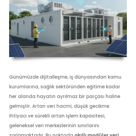
Günümüzde dijitalleşme, iş dünyasından kamu
kurumlarına, sağlık sektöründen eğitime kadar
her alanda hayatın ayrılmaz bir parçası haline
gelmiştir. Artan veri hacmi, düşük gecikme
ihtiyacı ve sürekli artan işlem kapasitesi,
geleneksel veri merkezlerinin sınırlarını
zorlamaktadır. Bu noktada
akıllı modüler veri