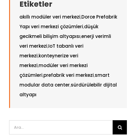
Etiketler
akıllı modüler veri merkezi
,
Dorce Prefabrik
Yapı veri merkezi çözümleri
,
düşük
gecikmeli bilişim altyapısı
,
enerji verimli
veri merkezi
,
IoT tabanlı veri
merkezi
,
konteynerize veri
merkezi
,
modüler veri merkezi
çözümleri
,
prefabrik veri merkezi
,
smart
modular data center
,
sürdürülebilir dijital
altyapı
Ara: