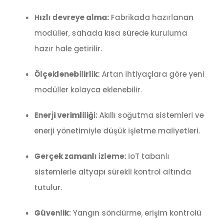
Hızlı devreye alma:
Fabrikada hazırlanan
modüller, sahada kısa sürede kuruluma
hazır hale getirilir.
Ölçeklenebilirlik:
Artan ihtiyaçlara göre yeni
modüller kolayca eklenebilir.
Enerji verimliliği:
Akıllı soğutma sistemleri ve
enerji yönetimiyle düşük işletme maliyetleri.
Gerçek zamanlı izleme:
IoT tabanlı
sistemlerle altyapı sürekli kontrol altında
tutulur.
Güvenlik:
Yangın söndürme, erişim kontrolü