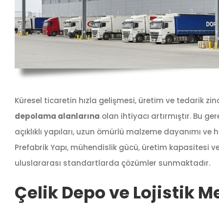
Küresel ticaretin hızla gelişmesi, üretim ve tedarik zinc
depolama alanlarına
olan ihtiyacı artırmıştır. Bu g
açıklıklı yapıları, uzun ömürlü malzeme dayanımı ve hız
Prefabrik Yapı, mühendislik gücü, üretim kapasitesi v
uluslararası standartlarda çözümler sunmaktadır.
Çelik Depo ve Lojistik M