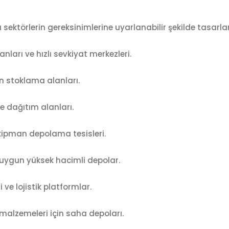
ı sektörlerin gereksinimlerine uyarlanabilir şekilde tasarlan
ları ve hızlı sevkiyat merkezleri.
 stoklama alanları.
 dağıtım alanları.
ipman depolama tesisleri.
uygun yüksek hacimli depolar.
ve lojistik platformlar.
alzemeleri için saha depoları.