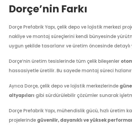
Dorçe’nin Farkı
Dorçe Prefabrik Yapı, çelik depo ve lojistik merkezi pro
nakliye ve montaj süreçlerini kendi bünyesinde yürütm
uygun şekilde tasarlanır ve üretim öncesinde detaylı
Dorçe’nin üretim tesislerinde tüm çelik bileşenler
otom
hassasiyetle üretilir. Bu sayede montaj süreci hızlanı
Ayrıca Dorçe, çelik depo ve lojistik merkezlerinde
güneş
altyapıları
gibi sürdürülebilir çözümler sunarak işletm
Dorçe Prefabrik Yapı, mühendislik gücü, hızlı üretim kab
projelerinde
güvenilir, dayanıklı ve yüksek performan