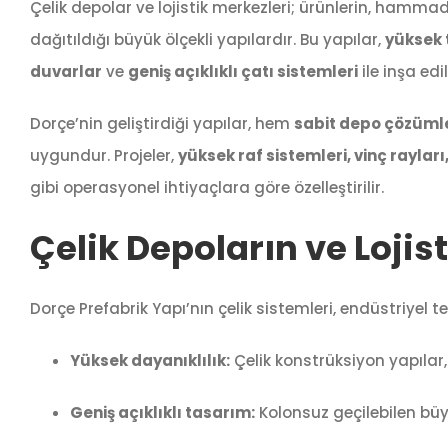
Çelik depolar ve lojistik merkezleri; ürünlerin, hamma
dağıtıldığı büyük ölçekli yapılardır. Bu yapılar,
yüksek 
duvarlar
ve
geniş açıklıklı çatı sistemleri
ile inşa edil
Dorçe’nin geliştirdiği yapılar, hem
sabit depo çözümle
uygundur. Projeler,
yüksek raf sistemleri, vinç raylar
gibi operasyonel ihtiyaçlara göre özelleştirilir.
Çelik Depoların ve Lojis
Dorçe Prefabrik Yapı’nın çelik sistemleri, endüstriyel 
Yüksek dayanıklılık:
Çelik konstrüksiyon yapılar
Geniş açıklıklı tasarım:
Kolonsuz geçilebilen bü