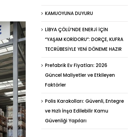
KAMUOYUNA DUYURU
LİBYA ÇÖLÜ’NDE ENERJİ İÇİN
“YAŞAM KORİDORU”: DORÇE, KUFRA
TECRÜBESİYLE YENİ DÖNEME HAZIR
Prefabrik Ev Fiyatları: 2026
Güncel Maliyetler ve Etkileyen
Faktörler
Polis Karakolları: Güvenli, Entegre
ve Hızlı İnşa Edilebilir Kamu
Güvenliği Yapıları