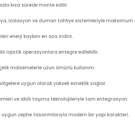
da kısa sürede monte edilir.
ya, izolasyon ve duman tahliye sistemleriyle maksimum 
leri enerji kaybını en aza indirir.
klı lojistik operasyonlara entegre edilebilir.
çelik malzemelerle uzun ömürlü kullanım.
 bölgelere uygun olarak yüksek esneklik sağlar.
leri ve akıllı taşıma teknolojileriyle tam entegrasyon.
 uygun cephe tasarımlarıyla modern bir yapı karakteri.