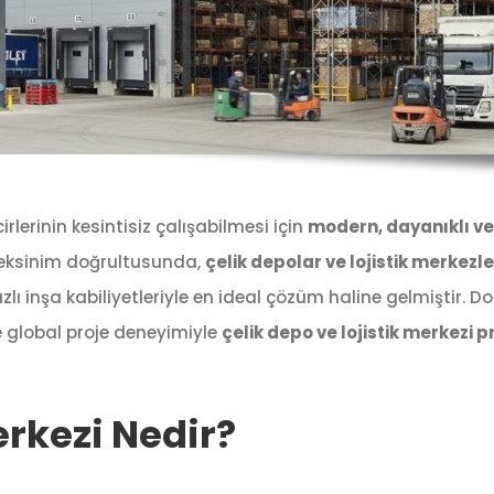
irlerinin kesintisiz çalışabilmesi için
modern, dayanıklı ve
ereksinim doğrultusunda,
çelik depolar ve lojistik merkezle
lı inşa kabiliyetleriyle en ideal çözüm haline gelmiştir. D
e global proje deneyimiyle
çelik depo ve lojistik merkezi p
erkezi Nedir?