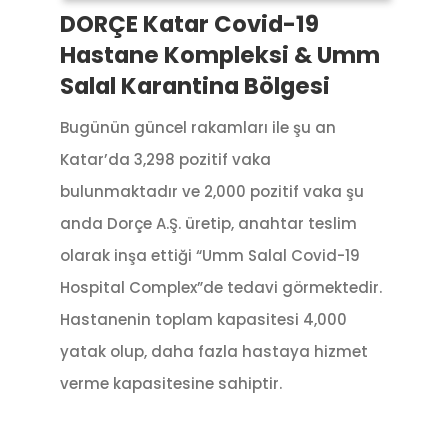
DORÇE Katar Covid-19
Hastane Kompleksi & Umm
Salal Karantina Bölgesi
Bugünün güncel rakamları ile şu an
Katar’da 3,298 pozitif vaka
bulunmaktadır ve 2,000 pozitif vaka şu
anda Dorçe A.Ş. üretip, anahtar teslim
olarak inşa ettiği “Umm Salal Covid-19
Hospital Complex”de tedavi görmektedir.
Hastanenin toplam kapasitesi 4,000
yatak olup, daha fazla hastaya hizmet
verme kapasitesine sahiptir.