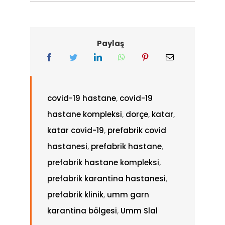
Paylaş
covid-19 hastane
,
covid-19
hastane kompleksi
,
dorçe
,
katar
,
katar covid-19
,
prefabrik covid
hastanesi
,
prefabrik hastane
,
prefabrik hastane kompleksi
,
prefabrik karantina hastanesi
,
prefabrik klinik
,
umm garn
karantina bölgesi
,
Umm Slal