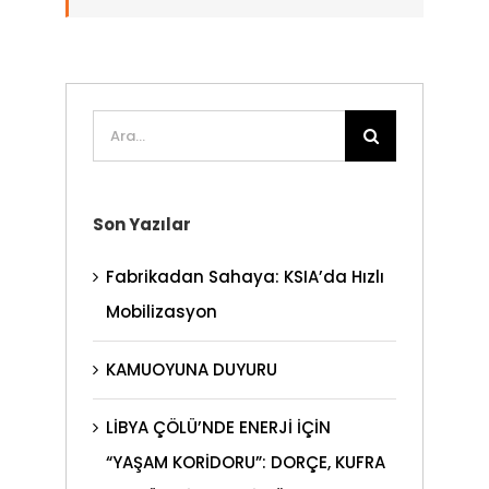
Ara:
Son Yazılar
Fabrikadan Sahaya: KSIA’da Hızlı
Mobilizasyon
KAMUOYUNA DUYURU
LİBYA ÇÖLÜ’NDE ENERJİ İÇİN
“YAŞAM KORİDORU”: DORÇE, KUFRA