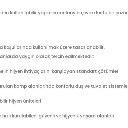
niden kullanılabilir yapı elemanlarıyla çevre dostu bir çöz
ha koşullarında kullanılmak üzere tasarlanabilir.
lanlarda yaygın olarak tercih edilmektedir:
elin hijyen ihtiyaçlarını karşılayan standart çözümler
rulan kamp alanlarında konforlu duş ve tuvalet sistemler
lir hijyen üniteleri
 hızlı kurulabilen, güvenli ve hijyenik yaşam alanları