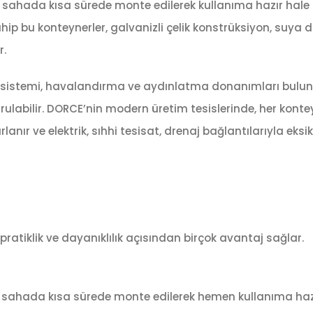
, sahada kısa sürede monte edilerek kullanıma hazır hale 
ahip bu konteynerler, galvanizli çelik konstrüksiyon, suya d
r.
 su sistemi, havalandırma ve aydınlatma donanımları bulun
rulabilir. DORCE’nin modern üretim tesislerinde, her konte
anır ve elektrik, sıhhi tesisat, drenaj bağlantılarıyla eksi
 pratiklik ve dayanıklılık açısından birçok avantaj sağlar.
sahada kısa sürede monte edilerek hemen kullanıma haz