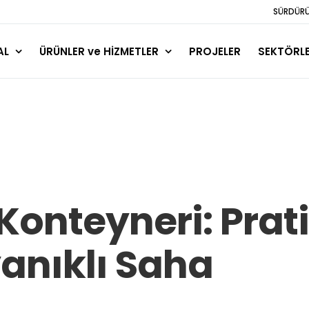
SÜRDÜRÜL
AL
ÜRÜNLER ve HİZMETLER
PROJELER
SEKTÖRL
Konteyneri: Prati
yanıklı Saha