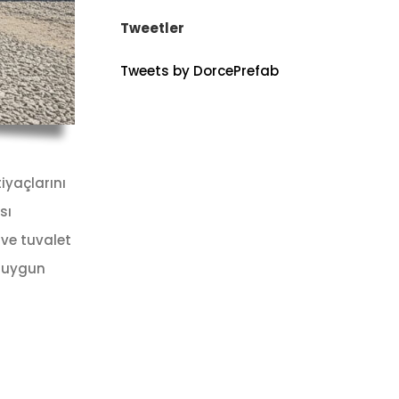
Tweetler
Tweets by DorcePrefab
tiyaçlarını
sı
 ve tuvalet
a uygun