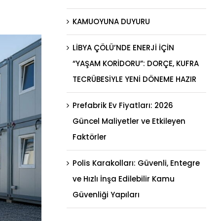
KAMUOYUNA DUYURU
LİBYA ÇÖLÜ’NDE ENERJİ İÇİN
“YAŞAM KORİDORU”: DORÇE, KUFRA
TECRÜBESİYLE YENİ DÖNEME HAZIR
Prefabrik Ev Fiyatları: 2026
Güncel Maliyetler ve Etkileyen
Faktörler
Polis Karakolları: Güvenli, Entegre
ve Hızlı İnşa Edilebilir Kamu
Güvenliği Yapıları