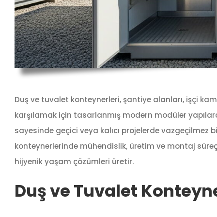
Duş ve tuvalet konteynerleri, şantiye alanları, işçi kam
karşılamak için tasarlanmış modern modüler yapılardır.
sayesinde geçici veya kalıcı projelerde vazgeçilmez 
konteynerlerinde mühendislik, üretim ve montaj süreç
hijyenik yaşam çözümleri üretir.
Duş ve Tuvalet Konteyne