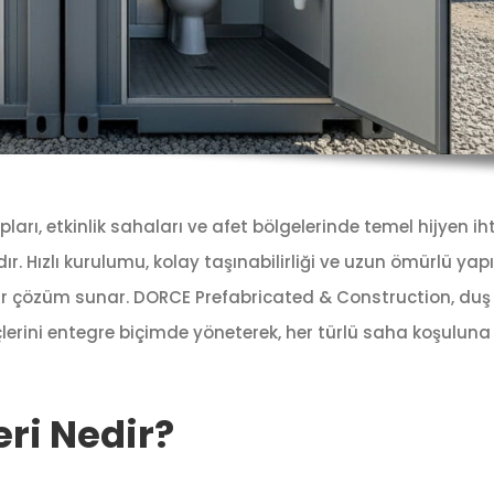
pları, etkinlik sahaları ve afet bölgelerinde temel hijyen ih
 Hızlı kurulumu, kolay taşınabilirliği ve uzun ömürlü yapı
bir çözüm sunar. DORCE Prefabricated & Construction, duş
lerini entegre biçimde yöneterek, her türlü saha koşulun
ri Nedir?