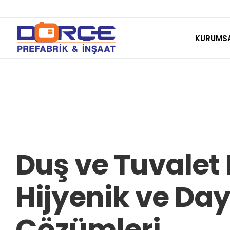
Skip
to
KURUMS
content
Duş ve Tuvalet 
Hijyenik ve Da
Çözümleri