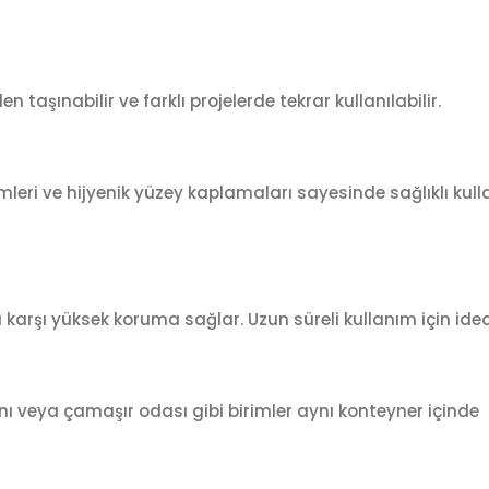
aşınabilir ve farklı projelerde tekrar kullanılabilir.
eri ve hijyenik yüzey kaplamaları sayesinde sağlıklı kul
 karşı yüksek koruma sağlar. Uzun süreli kullanım için idea
ı veya çamaşır odası gibi birimler aynı konteyner içinde