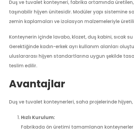
Duş ve tuvalet konteyneri, fabrika ortamında üretilen
taşınabilir hijyen ünitesidir. Modüler yapı sistemine s
zemin kaplamaları ve izolasyon malzemeleriyle üretili
Konteynerin içinde lavabo, klozet, duş kabini, sıcak
Gerektiğinde kadın-erkek ayrı kullanım alanları oluştu
uluslararası hijyen standartlarına uygun şekilde tasarl
teslim edilir.
Avantajlar
Duş ve tuvalet konteynerleri, saha projelerinde hijyen,
Hızlı Kurulum:
Fabrikada ön üretimi tamamlanan konteynerler 