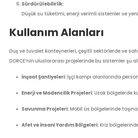
Sürdürülebilirlik:
Düşük su tüketimi, enerji verimli sistemler ve ye
Kullanım Alanları
Duş ve tuvalet konteynerleri, çeşitli sektörlerde ve sa
DORCE’nin uluslararası projelerinde bu sistemler şu a
İnşaat Şantiyeleri:
İşçi kampı alanlarında person
Enerji ve Madencilik Projeleri:
Uzak bölgelerde ku
Savunma Projeleri:
Mobil üs bölgelerinde taşınabi
Afet ve İnsani Yardım Bölgeleri:
Kriz bölgelerinde