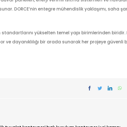
sunar. DORCE’nin entegre mühendislik yaklaşımı, saha şa
standartlarını yükselten temel yapı birimlerinden biridir
for ve dayanıklılığı bir arada sunarak her projeye güvenli 