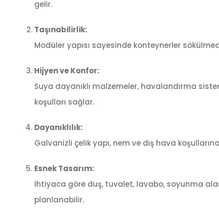
gelir.
Taşınabilirlik:
Modüler yapısı sayesinde konteynerler sökülmeden t
Hijyen ve Konfor:
Suya dayanıklı malzemeler, havalandırma sisteml
koşulları sağlar.
Dayanıklılık:
Galvanizli çelik yapı, nem ve dış hava koşullarına
Esnek Tasarım:
İhtiyaca göre duş, tuvalet, lavabo, soyunma alan
planlanabilir.