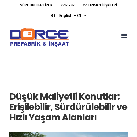
Skip
SÜRDÜRÜLEBİLİRLİK
KARİYER
YATIRIMCI İLİŞKİLERİ
to
English – EN
content
Düşük Maliyetli Konutlar:
Erişilebilir, Sürdürülebilir ve
Hızlı Yaşam Alanları