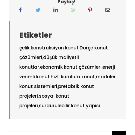
Paylaş!
Etiketler
çelik konstrüksiyon konut
,
Dorçe konut
çözümleri
,
düşük maliyetli
konutlar
,
ekonomik konut çözümleri
,
enerji
verimli konut
,
hızlı kurulum konut
,
modüler
konut sistemleri
,
prefabrik konut
projeleri
,
sosyal konut
projeleri
,
sürdürülebilir konut yapısı