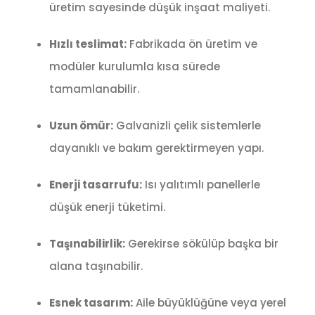
üretim sayesinde düşük inşaat maliyeti.
Hızlı teslimat:
Fabrikada ön üretim ve
modüler kurulumla kısa sürede
tamamlanabilir.
Uzun ömür:
Galvanizli çelik sistemlerle
dayanıklı ve bakım gerektirmeyen yapı.
Enerji tasarrufu:
Isı yalıtımlı panellerle
düşük enerji tüketimi.
Taşınabilirlik:
Gerekirse sökülüp başka bir
alana taşınabilir.
Esnek tasarım:
Aile büyüklüğüne veya yerel