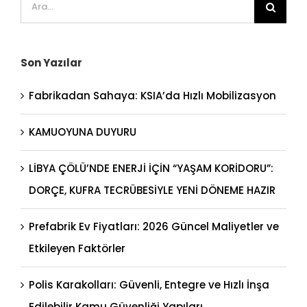
Ara:
Son Yazılar
Fabrikadan Sahaya: KSIA’da Hızlı Mobilizasyon
KAMUOYUNA DUYURU
LİBYA ÇÖLÜ’NDE ENERJİ İÇİN “YAŞAM KORİDORU”:
DORÇE, KUFRA TECRÜBESİYLE YENİ DÖNEME HAZIR
Prefabrik Ev Fiyatları: 2026 Güncel Maliyetler ve
Etkileyen Faktörler
Polis Karakolları: Güvenli, Entegre ve Hızlı İnşa
Edilebilir Kamu Güvenliği Yapıları