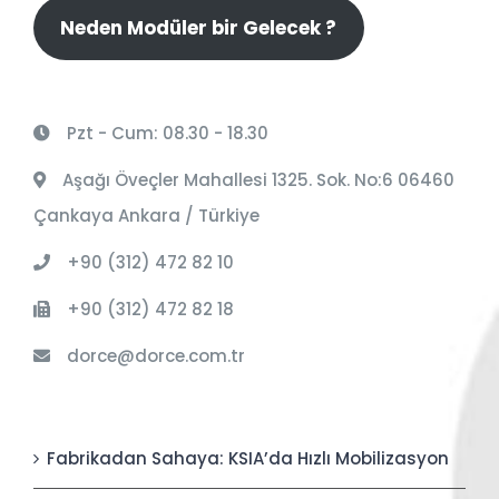
Neden Modüler bir Gelecek ?
Pzt - Cum: 08.30 - 18.30
Aşağı Öveçler Mahallesi 1325. Sok. No:6 06460
Çankaya Ankara / Türkiye
+90 (312) 472 82 10
+90 (312) 472 82 18
dorce@dorce.com.tr
Fabrikadan Sahaya: KSIA’da Hızlı Mobilizasyon