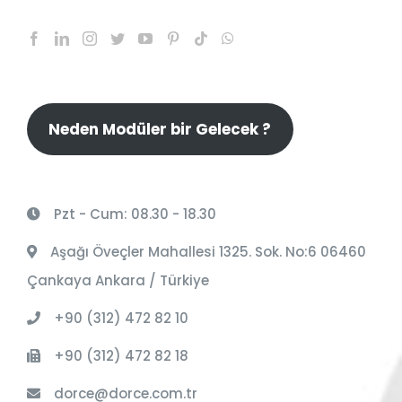
Neden Modüler bir Gelecek ?
Pzt - Cum: 08.30 - 18.30
Aşağı Öveçler Mahallesi 1325. Sok. No:6 06460
Çankaya Ankara / Türkiye
+90 (312) 472 82 10
+90 (312) 472 82 18
dorce@dorce.com.tr