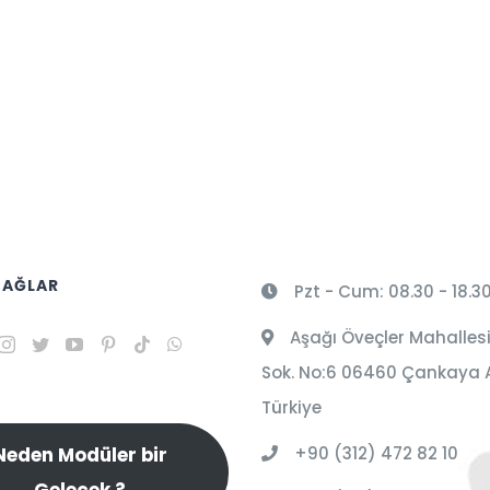
 AĞLAR
Pzt - Cum: 08.30 - 18.3
Aşağı Öveçler Mahallesi
Sok. No:6 06460 Çankaya 
Türkiye
+90 (312) 472 82 10
Neden Modüler bir