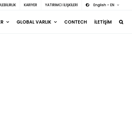
EBİLİRLİK
KARİYER
YATIRIMCI İLİŞKİLERİ
English – EN
ER
GLOBAL VARLIK
CONTECH
İLETİŞİM