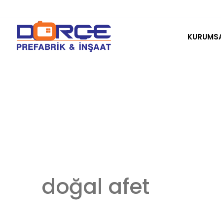
Skip
to
KURUMS
content
doğal afet