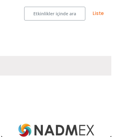
Etkinlik
Liste
Etkinlikler içinde ara
görünümlerde
gezinme