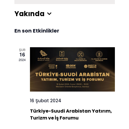
Yakında
Tarih
En son Etkinlikler
seç.
ŞUB
16
2024
16 Şubat 2024
Türkiye-Suudi Arabistan Yatırım,
Turizm ve İş Forumu