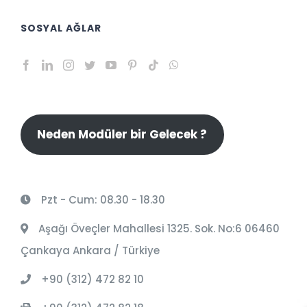
SOSYAL AĞLAR
Neden Modüler bir Gelecek ?
Pzt - Cum: 08.30 - 18.30
Aşağı Öveçler Mahallesi 1325. Sok. No:6 06460
Çankaya Ankara / Türkiye
+90 (312) 472 82 10