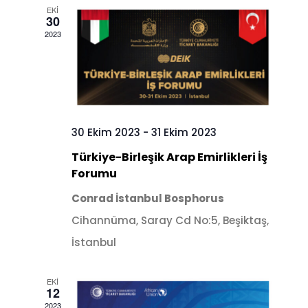
EKI
30
2023
30 Ekim 2023
-
31 Ekim 2023
Türkiye-Birleşik Arap Emirlikleri İş
Forumu
Conrad İstanbul Bosphorus
Cihannüma, Saray Cd No:5, Beşiktaş,
İstanbul
EKI
12
2023