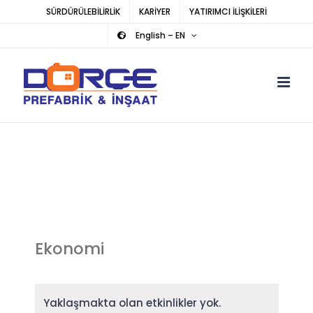
Skip
SÜRDÜRÜLEBİLİRLİK
KARİYER
YATIRIMCI İLİŞKİLERİ
to
English – EN
content
Ekonomi
Yaklaşmakta olan etkinlikler yok.