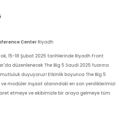
5
onference Center
Riyadh
rak, 15-18 Şubat 2025 tarihlerinde Riyadh Front
er'da düzenlenecek The Big 5 Saudi 2025 fuarına
utluluk duyuyoruz! Etkinlik boyunca The Big 5
 ve modüler inşaat alanındaki en son yeniliklerimizi
iyaret etmeye ve ekibimizle bir araya gelmeye tüm