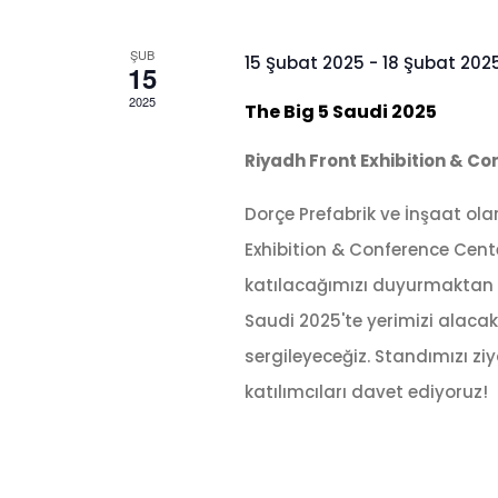
ŞUB
15 Şubat 2025
-
18 Şubat 202
15
2025
The Big 5 Saudi 2025
Riyadh Front Exhibition & C
Dorçe Prefabrik ve İnşaat ola
Exhibition & Conference Cent
katılacağımızı duyurmaktan m
Saudi 2025'te yerimizi alacak
sergileyeceğiz. Standımızı z
katılımcıları davet ediyoruz!