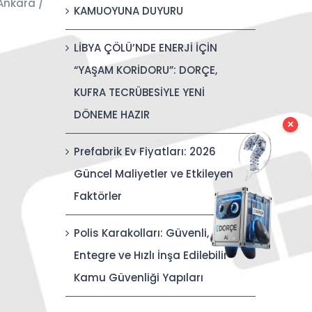
Ankara /
KAMUOYUNA DUYURU
LİBYA ÇÖLÜ’NDE ENERJİ İÇİN
“YAŞAM KORİDORU”: DORÇE,
KUFRA TECRÜBESİYLE YENİ
DÖNEME HAZIR
✕
Prefabrik Ev Fiyatları: 2026
Güncel Maliyetler ve Etkileyen
Faktörler
Polis Karakolları: Güvenli,
Entegre ve Hızlı İnşa Edilebilir
Kamu Güvenliği Yapıları