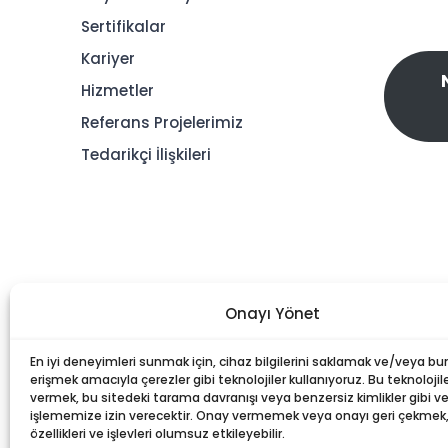
Sertifikalar
Kariyer
Hizmetler
Referans Projelerimiz
Tedarikçi İlişkileri
Onayı Yönet
En iyi deneyimleri sunmak için, cihaz bilgilerini saklamak ve/veya bu
erişmek amacıyla çerezler gibi teknolojiler kullanıyoruz. Bu teknolojile
vermek, bu sitedeki tarama davranışı veya benzersiz kimlikler gibi ver
işlememize izin verecektir. Onay vermemek veya onayı geri çekmek, b
özellikleri ve işlevleri olumsuz etkileyebilir.