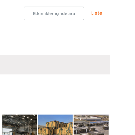
Etkinlik
Liste
Etkinlikler içinde ara
görünümlerde
gezinme