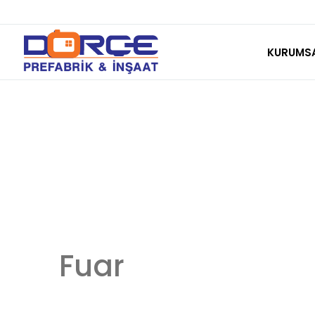
Skip
to
KURUMS
content
Fuar