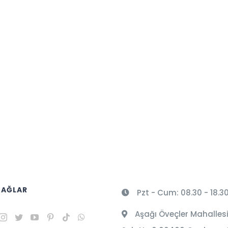
 AĞLAR
Pzt - Cum: 08.30 - 18.3
Aşağı Öveçler Mahallesi