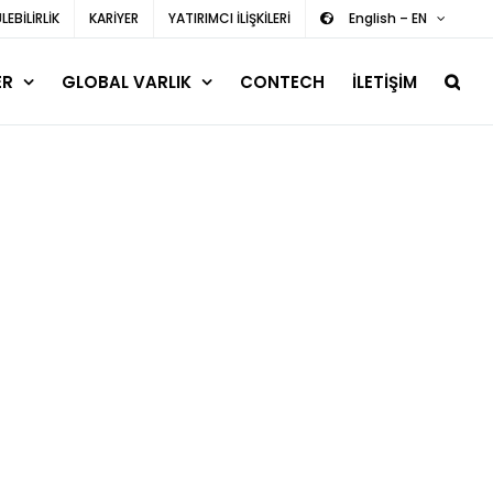
EBİLİRLİK
KARİYER
YATIRIMCI İLİŞKİLERİ
English – EN
ER
GLOBAL VARLIK
CONTECH
İLETİŞİM