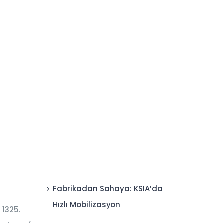
0
Fabrikadan Sahaya: KSIA’da
Hızlı Mobilizasyon
 1325.