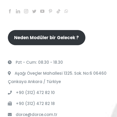
Neden Modüler bir Gelecek ?
Pzt - Cum: 08.30 - 18.30
Aşağı Öveçler Mahallesi 1325. Sok. No:6 06460
Çankaya Ankara / Türkiye
+90 (312) 472 82 10
+90 (312) 472 82 18
dorce@dorce.com.tr