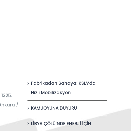
0
Fabrikadan Sahaya: KSIA’da
Hızlı Mobilizasyon
 1325.
Ankara /
KAMUOYUNA DUYURU
LİBYA ÇÖLÜ’NDE ENERJİ İÇİN