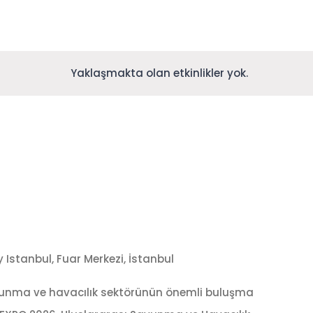
Yaklaşmakta olan etkinlikler yok.
y Istanbul, Fuar Merkezi, İstanbul
avunma ve havacılık sektörünün önemli buluşma