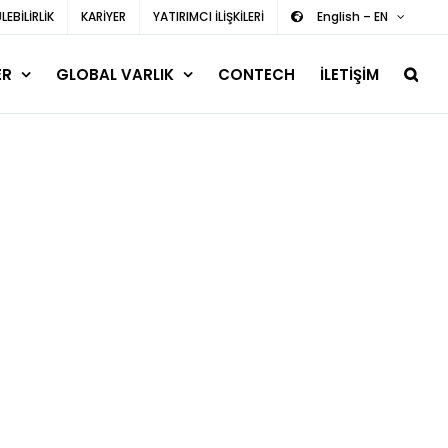
EBİLİRLİK
KARİYER
YATIRIMCI İLİŞKİLERİ
English – EN
ER
GLOBAL VARLIK
CONTECH
İLETİŞİM