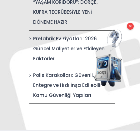
“YAŞAM KORİDORU”: DORÇE,
KUFRA TECRÜBESİYLE YENİ
DÖNEME HAZIR
✕
Prefabrik Ev Fiyatları: 2026
Güncel Maliyetler ve Etkileyen
Faktörler
Polis Karakolları: Güvenli,
Entegre ve Hızlı İnşa Edilebilir
Kamu Güvenliği Yapıları