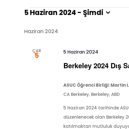
5 Haziran 2024
 - 
Şimdi
Etkinlikler
Tarih
seç.
Haziran 2024
ÇAR
5 Haziran 2024
5
Berkeley 2024 Dış S
ASUC Öğrenci Birliği: Martin 
CA Berkeley, Berkeley, ABD
5 Haziran 2024 tarihinde ASUC 
düzenlenecek olan Berkeley 20
katılmaktan mutluluk duyuyor