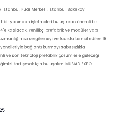
y Istanbul, Fuar Merkezi, İstanbul, Bakırköy
t bir yanından işletmeleri buluşturan önemli bir
4'e katılacak. Yenilikçi prefabrik ve modüler yapı
 uzmanlığımızı sergilemeyi ve fuarda temsil edilen 18
yonelleriyle bağlantı kurmayı sabırsızlıkla
rimli ve son teknoloji prefabrik çözümlerle geleceği
eceğimizi tartışmak için buluşalım. MÜSİAD EXPO
025