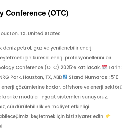
y Conference (OTC)
ouston, TX, United States
 deniz petrol, gaz ve yenilenebilir enerji
şfetmek için küresel enerji profesyonellerini bir
nology Conference (OTC) 2025’e katılacak.
Tarih:
NRG Park, Houston, TX, ABD
Stand Numarası: 510
 enerji çözümlerine kadar, offshore ve enerji sektörü
refabrike modüler inşaat sistemleri sunuyoruz.
z, sürdürülebilirlik ve maliyet etkinliği
ileceğimizi keşfetmek için bizi ziyaret edin.
!