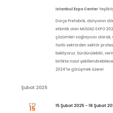
Istanbul Expo Center
Yeşilkö
Dorçe Prefabrik, dünyanın dör
etkinlik olan MÜSİAD EXPO 202
çözümleri sağlayıcısı olarak,
farklı sektörden sektör profes
bekliyoruz. Sürdürülebilir, ve
birlikte nasıl şekillendirebil
2024'te görüşmek üzere!
Şubat 2025
CTS
15 Şubat 2025
-
18 Şubat 2
15