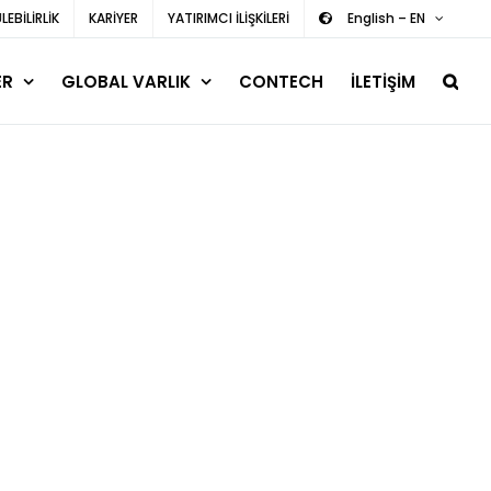
EBİLİRLİK
KARİYER
YATIRIMCI İLİŞKİLERİ
English – EN
ER
GLOBAL VARLIK
CONTECH
İLETİŞİM