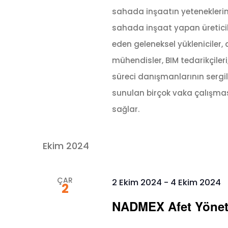
sahada inşaatın yeteneklerini
sahada inşaat yapan üreticile
eden geleneksel yükleniciler, d
mühendisler, BIM tedarikçileri
süreci danışmanlarının sergile
sunulan birçok vaka çalışmas
sağlar.
Ekim 2024
ÇAR
2 Ekim 2024
-
4 Ekim 2024
2
NADMEX Afet Yöneti