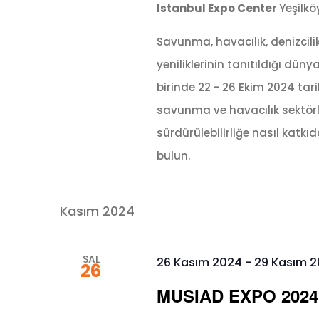
Istanbul Expo Center
Yeşilkö
Savunma, havacılık, denizcili
yeniliklerinin tanıtıldığı dü
birinde 22 - 26 Ekim 2024 tari
savunma ve havacılık sektörle
sürdürülebilirliğe nasıl katk
bulun. ⠀
Kasım 2024
SAL
26 Kasım 2024
-
29 Kasım 
26
MUSIAD EXPO 2024