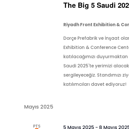
The Big 5 Saudi 20
Riyadh Front Exhibition & C
Dorçe Prefabrik ve İnşaat ola
Exhibition & Conference Cent
katılacağımızı duyurmaktan m
Saudi 2025'te yerimizi alacak
sergileyeceğiz. Standımızı z
katılımcıları davet ediyoruz!
Mayıs 2025
PTS
5 Mayıs 2025
-
8 Mayıs 202