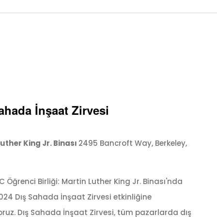
ahada İnşaat Zirvesi
Luther King Jr. Binası
2495 Bancroft Way, Berkeley,
Öğrenci Birliği: Martin Luther King Jr. Binası'nda
24 Dış Sahada İnşaat Zirvesi etkinliğine
uz. Dış Sahada İnşaat Zirvesi, tüm pazarlarda dış