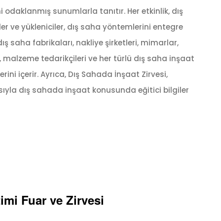
 odaklanmış sunumlarla tanıtır. Her etkinlik, dış
r ve yükleniciler, dış saha yöntemlerini entegre
ış saha fabrikaları, nakliye şirketleri, mimarlar,
, malzeme tedarikçileri ve her türlü dış saha inşaat
rini içerir. Ayrıca, Dış Sahada İnşaat Zirvesi,
ıyla dış sahada inşaat konusunda eğitici bilgiler
mi Fuar ve Zirvesi