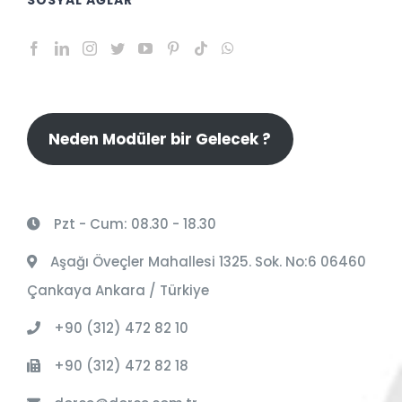
Neden Modüler bir Gelecek ?
Pzt - Cum: 08.30 - 18.30
Aşağı Öveçler Mahallesi 1325. Sok. No:6 06460
Çankaya Ankara / Türkiye
+90 (312) 472 82 10
+90 (312) 472 82 18