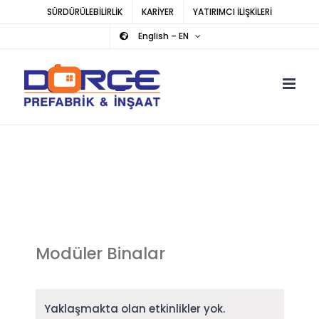
Skip
SÜRDÜRÜLEBİLİRLİK
KARİYER
YATIRIMCI İLİŞKİLERİ
to
English – EN
content
Modüler Binalar
Yaklaşmakta olan etkinlikler yok.