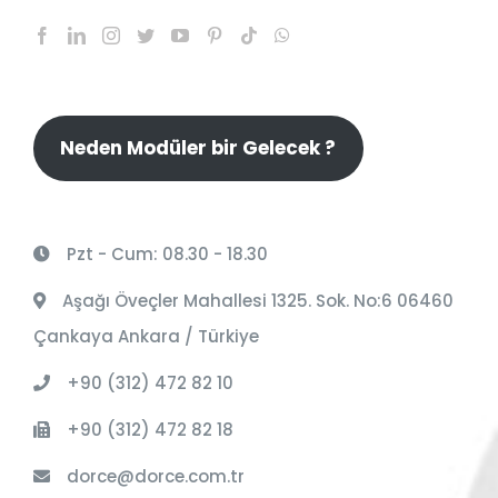
Neden Modüler bir Gelecek ?
Pzt - Cum: 08.30 - 18.30
Aşağı Öveçler Mahallesi 1325. Sok. No:6 06460
Çankaya Ankara / Türkiye
+90 (312) 472 82 10
+90 (312) 472 82 18
dorce@dorce.com.tr