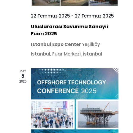
22 Temmuz 2025
-
27 Temmuz 2025
Uluslararası Savunma Sanayii
Fuarı 2025
Istanbul Expo Center
Yeşilköy
Istanbul, Fuar Merkezi, İstanbul
MAY
5
2025