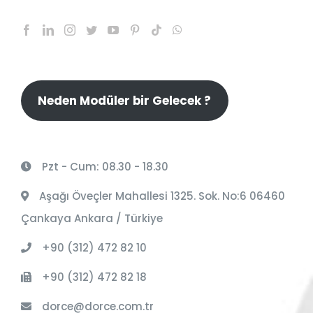
Neden Modüler bir Gelecek ?
Pzt - Cum: 08.30 - 18.30
Aşağı Öveçler Mahallesi 1325. Sok. No:6 06460
Çankaya Ankara / Türkiye
+90 (312) 472 82 10
+90 (312) 472 82 18
dorce@dorce.com.tr