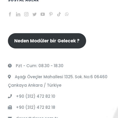
Neden Modüler bir Gelecek ?
Pzt - Cum: 08.30 - 18.30
Aşağı Öveçler Mahallesi 1325. Sok. No:6 06460
Çankaya Ankara / Türkiye
+90 (312) 472 82 10
+90 (312) 472 82 18