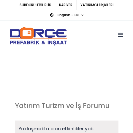
Skip
SÜRDÜRÜLEBİLİRLİK
KARİYER
YATIRIMCI İLİŞKİLERİ
to
English – EN
content
Yatırım Turizm ve İş Forumu
Yaklaşmakta olan etkinlikler yok.