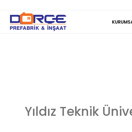
Skip
to
KURUMS
content
Yıldız Teknik Üniv