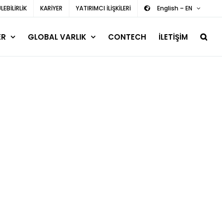
EBİLİRLİK
KARİYER
YATIRIMCI İLİŞKİLERİ
English – EN
ER
GLOBAL VARLIK
CONTECH
İLETİŞİM