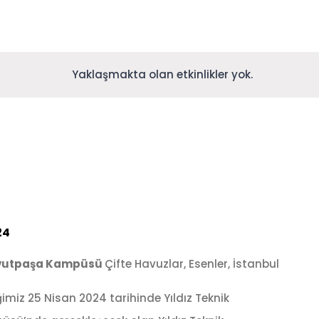
Yaklaşmakta olan etkinlikler yok.
24
 Davutpaşa Kampüsü
Çifte Havuzlar, Esenler, İstanbul
miz 25 Nisan 2024 tarihinde Yıldız Teknik