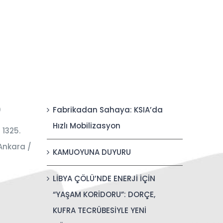
0
Fabrikadan Sahaya: KSIA’da
Hızlı Mobilizasyon
 1325.
Ankara /
KAMUOYUNA DUYURU
LİBYA ÇÖLÜ’NDE ENERJİ İÇİN
“YAŞAM KORİDORU”: DORÇE,
KUFRA TECRÜBESİYLE YENİ