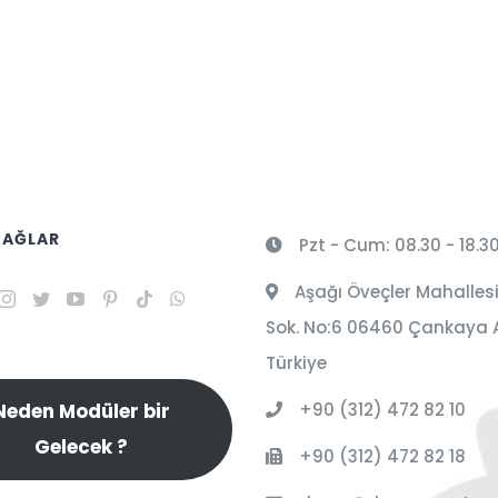
 AĞLAR
Pzt - Cum: 08.30 - 18.3
Aşağı Öveçler Mahallesi
Sok. No:6 06460 Çankaya 
Türkiye
+90 (312) 472 82 10
Neden Modüler bir
Gelecek ?
+90 (312) 472 82 18