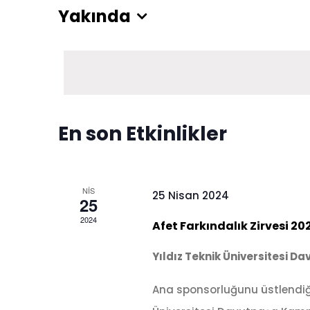
Yakında
Tarih
seç.
En son Etkinlikler
NIS
25 Nisan 2024
25
2024
Afet Farkındalık Zirvesi 20
Yıldız Teknik Üniversitesi
Ana sponsorluğunu üstlendiği