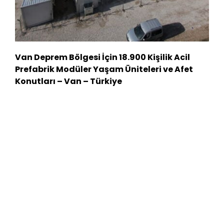
Van Deprem Bölgesi İçin 18.900 Kişilik Acil
Prefabrik Modüler Yaşam Üniteleri ve Afet
Konutları – Van – Türkiye