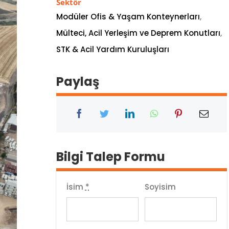
Sektör
Modüler Ofis & Yaşam Konteynerları
,
Mülteci, Acil Yerleşim ve Deprem Konutları
,
STK & Acil Yardım Kuruluşları
Paylaş
Bilgi Talep Formu
İsim
*
Soyisim