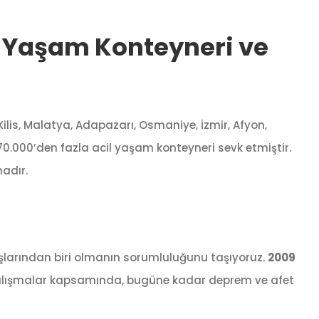
l Yaşam Konteyneri ve
lis, Malatya, Adapazarı, Osmaniye, İzmir, Afyon,
70.000’den fazla acil yaşam konteyneri sevk etmiştir.
adır.
luşlarından biri olmanın sorumluluğunu taşıyoruz.
2009
çalışmalar kapsamında, bugüne kadar deprem ve afet