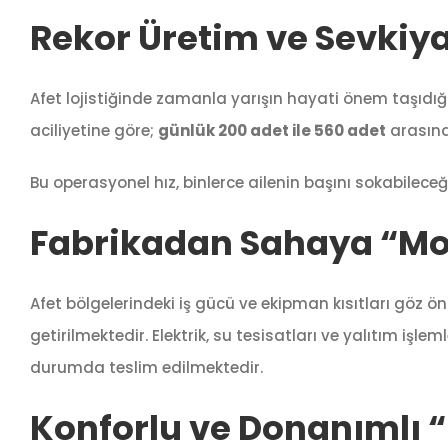
Rekor Üretim ve Sevkiya
Afet lojistiğinde zamanla yarışın hayati önem taşıdığ
aciliyetine göre;
günlük 200 adet ile 560 adet
arasınd
Bu operasyonel hız, binlerce ailenin başını sokabilec
Fabrikadan Sahaya “Mon
Afet bölgelerindeki iş gücü ve ekipman kısıtları göz 
getirilmektedir. Elektrik, su tesisatları ve yalıtım iş
durumda teslim edilmektedir.
Konforlu ve Donanımlı 