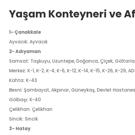
Yaşam Konteyneri ve Afe
1- Çanakkale
Ayvacık: Ayvacık
2- Adıyaman
Samsat: Taşkuyu, Uzuntepe, Doğanca, Çiçek, Göltarla, 
Merkez: K-1, K-2, K-4, K-6, K-12, K-14, K-15, K-26, K-29
Kahta: K-43
Besni: Şambayat, Akpınar, Güneykaş, Devlet Hastanes
Gölbaşı: K-40
Çelikhan: Çelikhan
Sincik: Sincik
3- Hatay