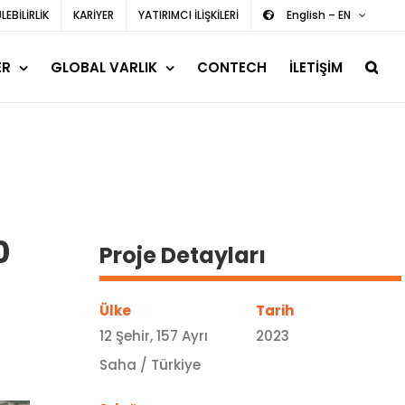
EBİLİRLİK
KARİYER
YATIRIMCI İLİŞKİLERİ
English – EN
ER
GLOBAL VARLIK
CONTECH
İLETİŞİM
0
Proje Detayları
Ülke
Tarih
12 Şehir, 157 Ayrı
2023
Saha / Türkiye