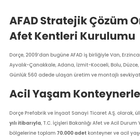
AFAD Stratejik Çözüm Or
Afet Kentleri Kurulumu
Dorçe, 2009’dan bugüne AFAD iş birliğiyle Van, Erzinc
Ayvalık-Çanakkale, Adana, İzmit-Kocaeli, Bolu, Düzce, 
Günlük 560 adede ulaşan üretim ve montajlı sevkiyat k
Acil Yaşam Konteynerle
Dorçe Prefabrik ve İnşaat Sanayi Ticaret A.Ş. olarak, 
yılı itibarıyla
, T.C. İçişleri Bakanlığı Afet ve Acil Durum
bölgelerine toplam
70.000 adet
konteyner ve acil yaşa