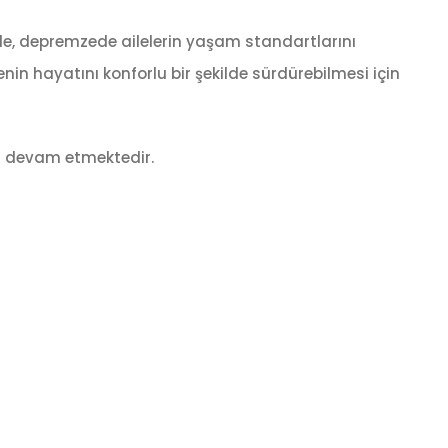
de, depremzede ailelerin yaşam standartlarını
nin hayatını konforlu bir şekilde sürdürebilmesi için
ya devam etmektedir.