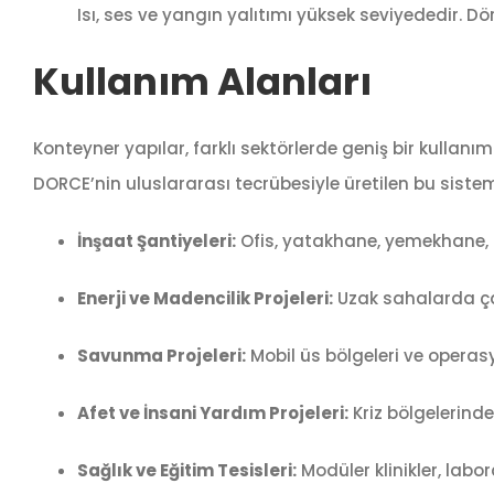
Isı, ses ve yangın yalıtımı yüksek seviyededir. 
Kullanım Alanları
Konteyner yapılar, farklı sektörlerde geniş bir kullanım
DORCE’nin uluslararası tecrübesiyle üretilen bu sistem
İnşaat Şantiyeleri:
Ofis, yatakhane, yemekhane, d
Enerji ve Madencilik Projeleri:
Uzak sahalarda ça
Savunma Projeleri:
Mobil üs bölgeleri ve operas
Afet ve İnsani Yardım Projeleri:
Kriz bölgelerinde
Sağlık ve Eğitim Tesisleri:
Modüler klinikler, labor