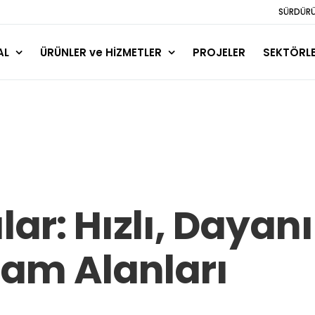
SÜRDÜRÜL
AL
ÜRÜNLER ve HİZMETLER
PROJELER
SEKTÖRL
ar: Hızlı, Dayanı
am Alanları