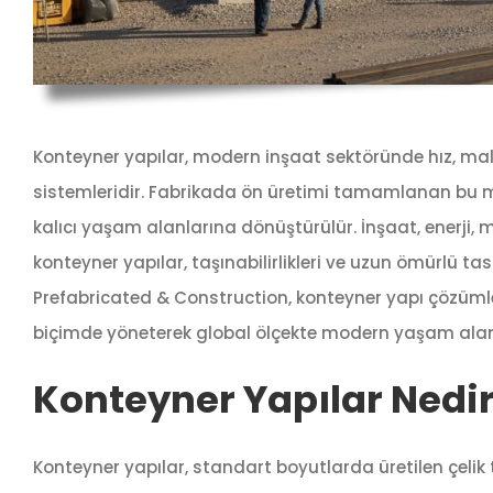
Konteyner yapılar, modern inşaat sektöründe hız, maliy
sistemleridir. Fabrikada ön üretimi tamamlanan bu m
kalıcı yaşam alanlarına dönüştürülür. İnşaat, enerji, 
konteyner yapılar, taşınabilirlikleri ve uzun ömürlü t
Prefabricated & Construction, konteyner yapı çözümler
biçimde yöneterek global ölçekte modern yaşam alanl
Konteyner Yapılar Nedi
Konteyner yapılar, standart boyutlarda üretilen çelik