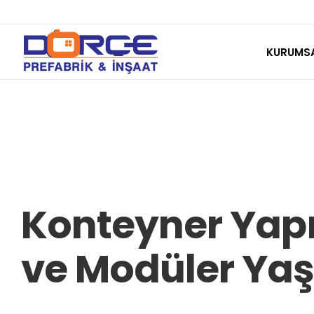
Skip
to
KURUMS
content
Konteyner Yapıl
ve Modüler Yaş