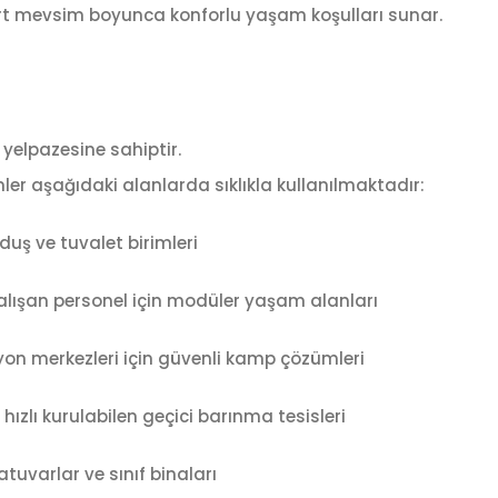
Dört mevsim boyunca konforlu yaşam koşulları sunar.
 yelpazesine sahiptir.
ler aşağıdaki alanlarda sıklıkla kullanılmaktadır:
uş ve tuvalet birimleri
lışan personel için modüler yaşam alanları
yon merkezleri için güvenli kamp çözümleri
 hızlı kurulabilen geçici barınma tesisleri
atuvarlar ve sınıf binaları