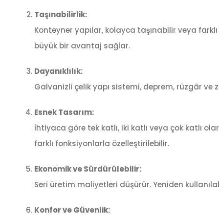
Taşınabilirlik:
Konteyner yapılar, kolayca taşınabilir veya farklı 
büyük bir avantaj sağlar.
Dayanıklılık:
Galvanizli çelik yapı sistemi, deprem, rüzgâr ve
Esnek Tasarım:
İhtiyaca göre tek katlı, iki katlı veya çok katlı ol
farklı fonksiyonlarla özelleştirilebilir.
Ekonomik ve Sürdürülebilir:
Seri üretim maliyetleri düşürür. Yeniden kullanılab
Konfor ve Güvenlik: