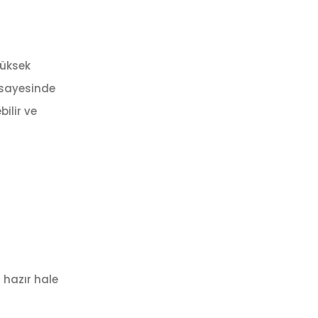
Yüksek
ı sayesinde
bilir ve
 hazır hale