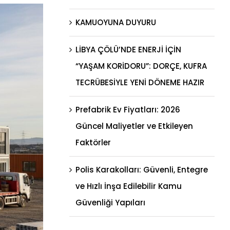
KAMUOYUNA DUYURU
LİBYA ÇÖLÜ’NDE ENERJİ İÇİN
“YAŞAM KORİDORU”: DORÇE, KUFRA
TECRÜBESİYLE YENİ DÖNEME HAZIR
Prefabrik Ev Fiyatları: 2026
Güncel Maliyetler ve Etkileyen
Faktörler
Polis Karakolları: Güvenli, Entegre
ve Hızlı İnşa Edilebilir Kamu
Güvenliği Yapıları