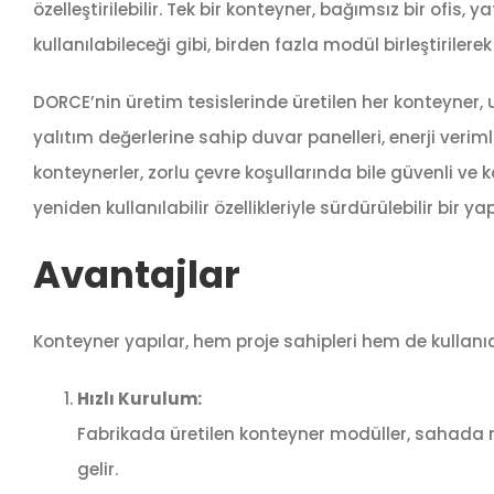
özelleştirilebilir. Tek bir konteyner, bağımsız bir ofi
kullanılabileceği gibi, birden fazla modül birleştirilerek 
DORCE’nin üretim tesislerinde üretilen her konteyner,
yalıtım değerlerine sahip duvar panelleri, enerji verim
konteynerler, zorlu çevre koşullarında bile güvenli ve k
yeniden kullanılabilir özellikleriyle sürdürülebilir bir ya
Avantajlar
Konteyner yapılar, hem proje sahipleri hem de kullanıc
Hızlı Kurulum:
Fabrikada üretilen konteyner modüller, sahada m
gelir.