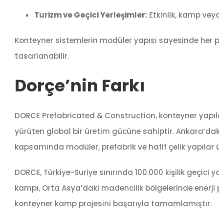
Turizm ve Geçici Yerleşimler:
Etkinlik, kamp vey
Konteyner sistemlerin modüler yapısı sayesinde her pr
tasarlanabilir.
Dorçe’nin Farkı
DORCE Prefabricated & Construction, konteyner yapı
yürüten global bir üretim gücüne sahiptir. Ankara’dak
kapsamında modüler, prefabrik ve hafif çelik yapılar ür
DORCE, Türkiye-Suriye sınırında 100.000 kişilik geçici y
kampı, Orta Asya’daki madencilik bölgelerinde enerji p
konteyner kamp projesini başarıyla tamamlamıştır.