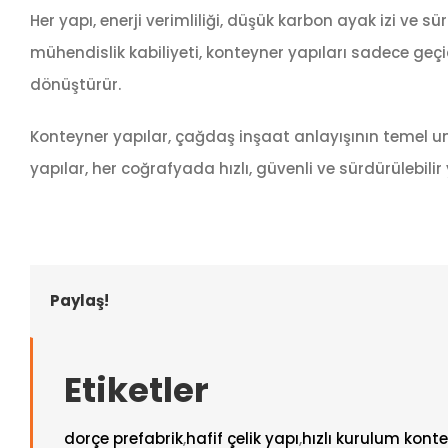
Her yapı, enerji verimliliği, düşük karbon ayak izi ve s
mühendislik kabiliyeti, konteyner yapıları sadece ge
dönüştürür.
Konteyner yapılar, çağdaş inşaat anlayışının temel un
yapılar, her coğrafyada hızlı, güvenli ve sürdürülebil
Paylaş!
Etiketler
dorçe prefabrik
,
hafif çelik yapı
,
hızlı kurulum kont