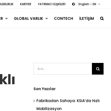
EBİLİRLİK
KARİYER
YATIRIMCI İLİŞKİLERİ
English – EN
ER
GLOBAL VARLIK
CONTECH
İLETİŞİM
Ara:
klı
Son Yazılar
Fabrikadan Sahaya: KSIA’da Hızlı
Mobilizasyon