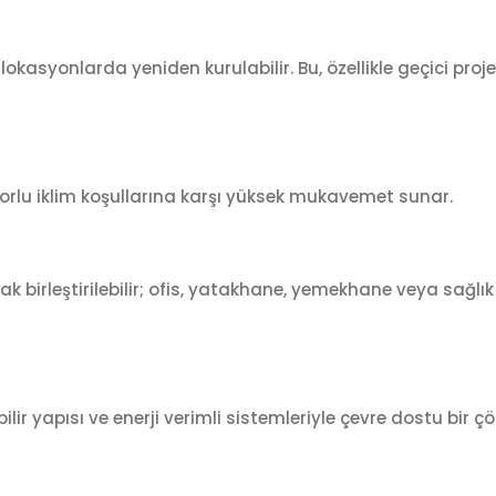
lokasyonlarda yeniden kurulabilir. Bu, özellikle geçici proj
 zorlu iklim koşullarına karşı yüksek mukavemet sunar.
arak birleştirilebilir; ofis, yatakhane, yemekhane veya sağlık 
ilir yapısı ve enerji verimli sistemleriyle çevre dostu bir 