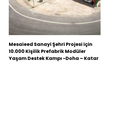
Mesaieed Sanayi Şehri Projesi için
10.000 Kişilik Prefabrik Modüler
Yaşam Destek Kampı -Doha – Katar