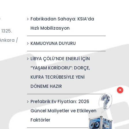
0
Fabrikadan Sahaya: KSIA’da
Hızlı Mobilizasyon
 1325.
Ankara /
KAMUOYUNA DUYURU
LİBYA ÇÖLÜ’NDE ENERJİ İÇİN
“YAŞAM KORİDORU”: DORÇE,
KUFRA TECRÜBESİYLE YENİ
DÖNEME HAZIR
✕
Prefabrik Ev Fiyatları: 2026
Güncel Maliyetler ve Etkileyen
Faktörler