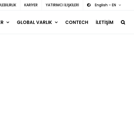
EBİLİRLİK
KARİYER
YATIRIMCI İLİŞKİLERİ
English – EN
ER
GLOBAL VARLIK
CONTECH
İLETİŞİM