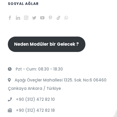
SOSYAL AĞLAR
Neden Modüler bir Gelecek ?
Pzt - Cum: 08.30 - 18.30
Aşağı Öveçler Mahallesi 1325. Sok. No:6 06460
Çankaya Ankara / Türkiye
+90 (312) 472 82 10
+90 (312) 472 82 18