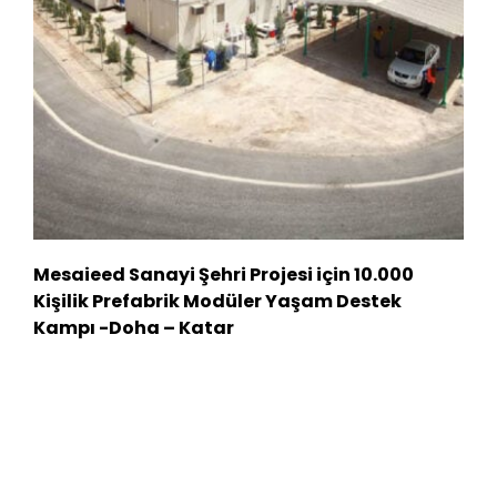
Mesaieed Sanayi Şehri Projesi için 10.000
Kişilik Prefabrik Modüler Yaşam Destek
Kampı -Doha – Katar