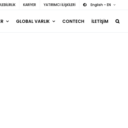
EBİLİRLİK
KARİYER
YATIRIMCI İLİŞKİLERİ
English – EN
ER
GLOBAL VARLIK
CONTECH
İLETİŞİM