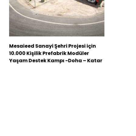
Mesaieed Sanayi Şehri Projesi için
10.000 Kişilik Prefabrik Modüler
Yaşam Destek Kampı -Doha – Katar