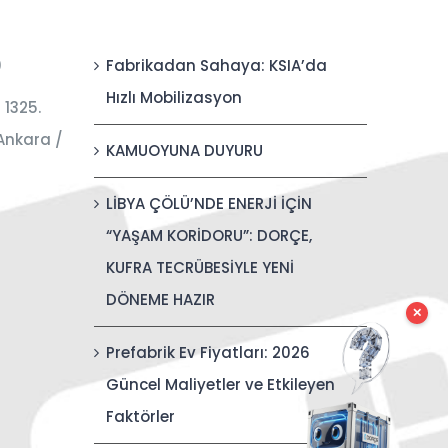
0
Fabrikadan Sahaya: KSIA’da
Hızlı Mobilizasyon
 1325.
Ankara /
KAMUOYUNA DUYURU
LİBYA ÇÖLÜ’NDE ENERJİ İÇİN
“YAŞAM KORİDORU”: DORÇE,
KUFRA TECRÜBESİYLE YENİ
DÖNEME HAZIR
✕
Prefabrik Ev Fiyatları: 2026
Güncel Maliyetler ve Etkileyen
Faktörler