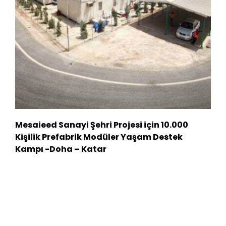
Mesaieed Sanayi Şehri Projesi için 10.000
Kişilik Prefabrik Modüler Yaşam Destek
Kampı -Doha – Katar