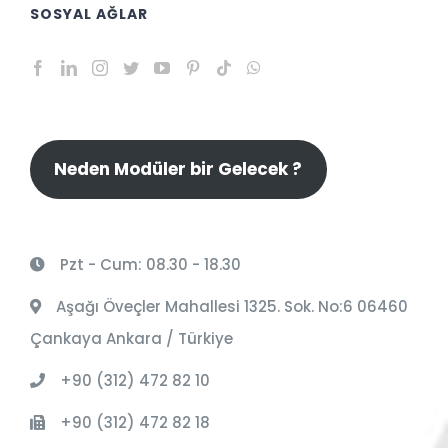
SOSYAL AĞLAR
Neden Modüler bir Gelecek ?
Pzt - Cum: 08.30 - 18.30
Aşağı Öveçler Mahallesi 1325. Sok. No:6 06460
Çankaya Ankara / Türkiye
+90 (312) 472 82 10
+90 (312) 472 82 18