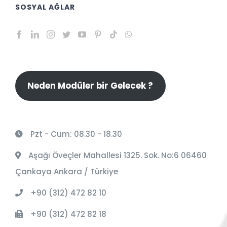
SOSYAL AĞLAR
Neden Modüler bir Gelecek ?
Pzt - Cum: 08.30 - 18.30
Aşağı Öveçler Mahallesi 1325. Sok. No:6 06460
Çankaya Ankara / Türkiye
+90 (312) 472 82 10
+90 (312) 472 82 18