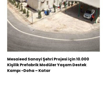
Mesaieed Sanayi Şehri Projesi için 10.000
Kişilik Prefabrik Modüler Yaşam Destek
Kampı -Doha – Katar