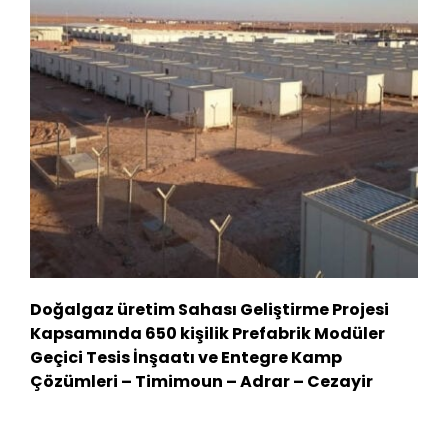
Doğalgaz üretim Sahası Geliştirme Projesi
Kapsamında 650 kişilik Prefabrik Modüler
Geçici Tesis İnşaatı ve Entegre Kamp
Çözümleri – Timimoun – Adrar – Cezayir