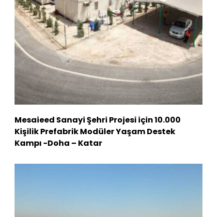
Mesaieed Sanayi Şehri Projesi için 10.000
Kişilik Prefabrik Modüler Yaşam Destek
Kampı -Doha – Katar