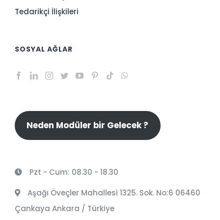
Tedarikçi İlişkileri
SOSYAL AĞLAR
Neden Modüler bir Gelecek ?
Pzt - Cum: 08.30 - 18.30
Aşağı Öveçler Mahallesi 1325. Sok. No:6 06460
Çankaya Ankara / Türkiye