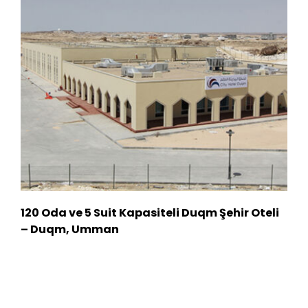
120 Oda ve 5 Suit Kapasiteli Duqm Şehir Oteli
– Duqm, Umman