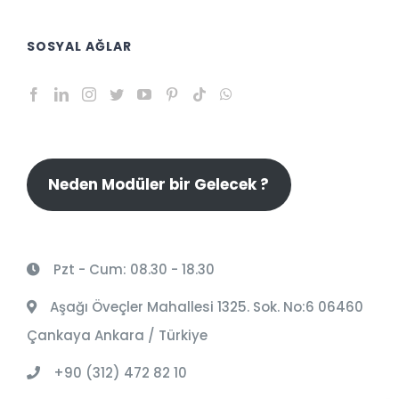
SOSYAL AĞLAR
Neden Modüler bir Gelecek ?
Pzt - Cum: 08.30 - 18.30
Aşağı Öveçler Mahallesi 1325. Sok. No:6 06460
Çankaya Ankara / Türkiye
+90 (312) 472 82 10