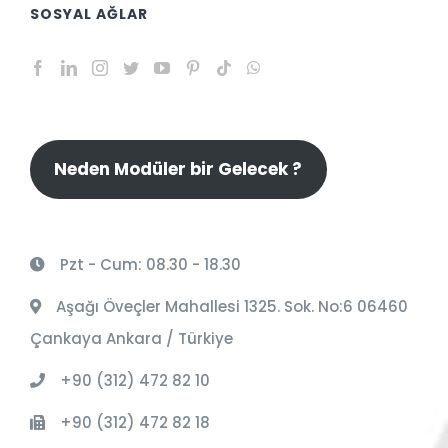
SOSYAL AĞLAR
Neden Modüler bir Gelecek ?
Pzt - Cum: 08.30 - 18.30
Aşağı Öveçler Mahallesi 1325. Sok. No:6 06460
Çankaya Ankara / Türkiye
+90 (312) 472 82 10
+90 (312) 472 82 18