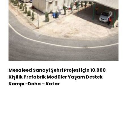
Mesaieed Sanayi Şehri Projesi için 10.000
Kişilik Prefabrik Modüler Yaşam Destek
Kampı -Doha – Katar