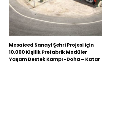
Mesaieed Sanayi Şehri Projesi için
10.000 Kişilik Prefabrik Modüler
Yaşam Destek Kampı -Doha – Katar