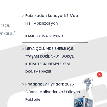
0
Fabrikadan Sahaya: KSIA’da
Hızlı Mobilizasyon
 1325.
Ankara /
KAMUOYUNA DUYURU
LİBYA ÇÖLÜ’NDE ENERJİ İÇİN
“YAŞAM KORİDORU”: DORÇE,
KUFRA TECRÜBESİYLE YENİ
DÖNEME HAZIR
✕
Prefabrik Ev Fiyatları: 2026
Güncel Maliyetler ve Etkileyen
Faktörler