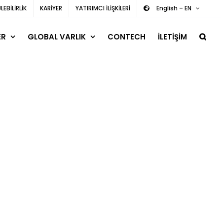
EBİLİRLİK
KARİYER
YATIRIMCI İLİŞKİLERİ
English – EN
ER
GLOBAL VARLIK
CONTECH
İLETİŞİM